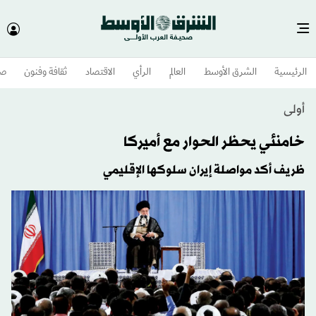
الرئيسية
الشرق الأوسط​
العالم
الرأي
الاقتصاد
ثقافة وفنون
صح
أولى
خامنئي يحظر الحوار مع أميركا
ظريف أكد مواصلة إيران سلوكها الإقليمي