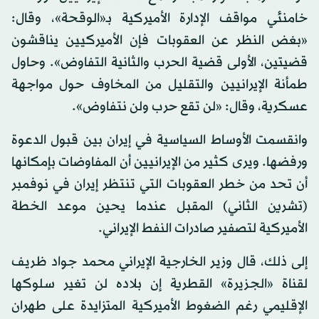
خامنئي مواقف الإدارة الأميركية بـ«الوقحة»، وقال:
«بغض النظر عن العقوبات فإن الأميركيين يناقشون
قضيتين، الأولى قضية الحرب والثانية التفاوض». وحاول
طمأنة الإيرانيين والتقليل من المخاوف حول مواجهة
عسكرية، وقال: «لن تقع حرب ولن نتفاوض».
وانقسمت الأوساط السياسية في إيران بين قبول الدعوة
ورفضها. ويرى كثير من الإيرانيين أن المفاوضات بإمكانها
أن تحد من خطر العقوبات التي تنتظر إيران في نوفمبر
(تشرين الثاني) المقبل عندما يحين موعد الخطة
الأميركية لتصفير صادرات النفط الإيراني.
إلى ذلك، قال وزير الخارجية الإيراني محمد جواد ظريف
لقناة «الجزيرة» القطرية إن بلاده لن تغير سلوكها
الإقليمي رغم الضغوط الأميركية المتزايدة على طهران