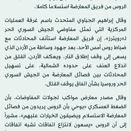
الروس من فريق المعارضة استسلاما كاملا.
وقال إبراهيم الجباوي المتحدث باسم غرفة العمليات
المركزية التي تمثل مفاوضي الجيش السوري الحر
لـ«رويترز»، إن فريق المعارضة استأنف المحادثات مع
ضباط روس أمس الأحد، بعد جهود وساطة من الأردن الذي
يسعى إلى وقف إطلاق النار. ويعكف الأردن، القلق من
اندلاع العنف على حدوده الشمالية، على تسهيل
المحادثات بين فصائل المعارضة من الجيش السوري
الحر وروسيا بشأن اتفاق يوقف القتال.
وقال مصدر معارض مواكب لجولات المفاوضات، بأن
الضغط العسكري «يوحي بأن الروس يريدون من فصائل
المعارضة الاستسلام ويضيقون الخيارات عليهم»، مشيراً
إلى أن الروس «يسعون لانتزاع اتفاقات تشبه اتفاقات