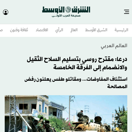
الرئيسية
الشرق الأوسط​
العالم
الرأي
الاقتصاد
ثقافة وفنون
صح
العالم العربي
درعا: مقترح روسي بتسليم السلاح الثقيل
والانضمام إلى الفرقة الخامسة
استئناف المفاوضات... ومقاتلو طفس يعلنون رفض
المصالحة