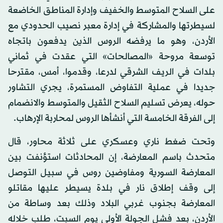
على السلاح المتوسط والخفيف وإدارة المناطق الخاضعة
لسيطرتها والمشاركة في إدارة معبر نصيب الحدودي مع
الأردن، وهو ما يرفضه الروس الذين يدفعون باتجاه
توسعة مروحة «المصالحات» التي عقدت في ثماني
بلدات في الريف الشرقي لدرعا، وقدموا، أمس، مقترحا
جديدا في عملية التفاوض المستمرة، يجري التشاور
حوله، يعرض تسليم السلاح الثقيل والمتوسط والانضمام
إلى الفرقة الخامسة التي أنشأها الروس لمحاربة الإرهاب.
وتحت ضغط ناري وعسكري على ثلاثة محاور، قال
متحدث باسم المعارضة، إن المحادثات استؤنفت بين
المعارضة السورية ومفاوضين روس في سبيل التوصل
إلى وقف إطلاق نار في بلدة يسيطر عليها مقاتلو
المعارضة بجنوب غربي البلاد وذلك بعد وساطة من
الأردن، بعد فشل الجولة الأولى يوم السبت، طلب خلاله