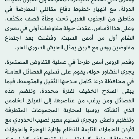
الدولة، مع انهيار خطوط دفاع مقاتلي المعارضة في
مناطق من الجنوب الغربي تحت وطأة قصف مكثف.
وعلى هذا الأساس، عقدت جولة مفاوضات أولى في بصرى
الشام أول من أمس السبت، وفشلت بعد اجتماع
مفاوضين روس مع فريق يمثل الجيش السوري الحر.
وقدم الروس أمس طرحاً في عملية التفاوض المستمرة،
يجري التشاور حوله، يقوم على تسليم الفصائل العاملة
في محافظة درعا كامل سلاحها الثقيل والمتوسط، فيما
يبقى السلاح الخفيف لفترة محددة، وتنضم هذه
الفصائل ومن يرغب من عناصرها، إلى الفيلق الخامس
الذي أنشأته روسيا لمحاربة المجموعات المتطرفة
وتنظيم داعش، ويجري تسليم معبر نصيب الحدودي مع
الأردن للجمارك التابعة للنظام وإدارة الهجرة والجوازات