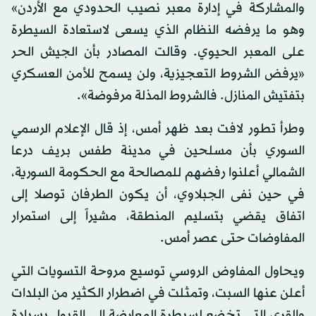
والمشاركة في إدارة معبر نصيب الحدودي مع الأردن»
وهو ما يرفضه النظام الذي يسعى لاستعادة السيطرة
على المعبر الحيوي. وقالت المصادر بأن الجيش الحر
«يرفض الشروط التعجيزية، ولن يسمح للأمن العسكري
بتفتيش المنازل. فالشروط المذلة مرفوضة».
وطرأ تطور لافت بعد ظهر أمس، إذ قال الإعلام الرسمي
السوري بأن مسلحين في مدينة طفس بريف درعا
الشمالي أعلنوا رفضهم للمصالحة مع الحكومة السورية،
في حين نفى الجبلاوي، أن يكون الطرفان توصلا إلى
اتفاق يقضي بتسليم المنطقة، مشيراً إلى استمرار
المفاوضات حتى عصر أمس.
ويحاول المفاوض الروسي توسيع مروحة التسويات التي
أعلن عنها السبت، وتمثلت في اضطرار الكثير من البلدات
والقرى التي تخضع لسيطرة المعارضة إلى القبول بسيادة