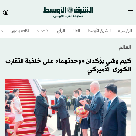
الرئيسية
الشرق الأوسط​
العالم
الرأي
الاقتصاد
ثقافة وفنون
صح
العالم
كيم وشي يؤكدان «وحدتهما» على خلفية التقارب
الكوري ـ الأميركي