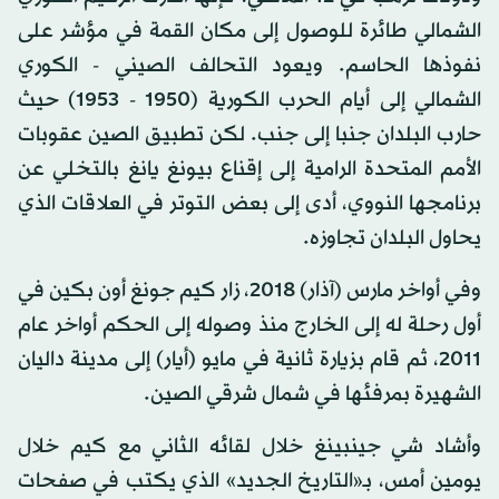
الشمالي طائرة للوصول إلى مكان القمة في مؤشر على
نفوذها الحاسم. ويعود التحالف الصيني - الكوري
الشمالي إلى أيام الحرب الكورية (1950 - 1953) حيث
حارب البلدان جنبا إلى جنب. لكن تطبيق الصين عقوبات
الأمم المتحدة الرامية إلى إقناع بيونغ يانغ بالتخلي عن
برنامجها النووي، أدى إلى بعض التوتر في العلاقات الذي
يحاول البلدان تجاوزه.
وفي أواخر مارس (آذار) 2018، زار كيم جونغ أون بكين في
أول رحلة له إلى الخارج منذ وصوله إلى الحكم أواخر عام
2011، ثم قام بزيارة ثانية في مايو (أيار) إلى مدينة داليان
الشهيرة بمرفئها في شمال شرقي الصين.
وأشاد شي جينبينغ خلال لقائه الثاني مع كيم خلال
يومين أمس، بـ«التاريخ الجديد» الذي يكتب في صفحات