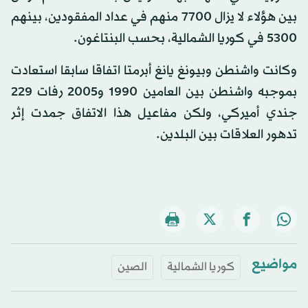
بين هؤلاء لا يزال 7700 منهم في عداد المفقودين، بينهم
5300 في كوريا الشمالية، بحسب البنتاغون.
وكانت واشنطن وبيونغ يانغ أبرمتا اتفاقا سابقا استعادت
بموجبه واشنطن بين العامين 1990 و2005 رفات 229
جندي أميركي، ولكن مفاعيل هذا الاتفاق جمدت إثر
تدهور العلاقات بين البلدين.
مواضيع
كوريا الشمالية
الصين