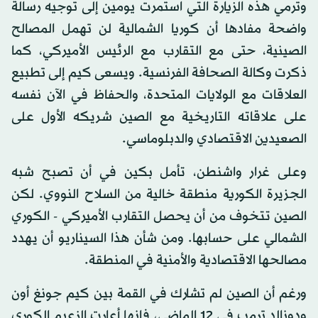
وترمي هذه الزيارة التي استمرت يومين إلى توجيه رسالة
واضحة مفادها أن كوريا الشمالية لن تهمل المصالح
الصينية، حتى مع التقارب مع الرئيس الأميركي، كما
ذكرت وكالة الصحافة الفرنسية. ويسعى كيم إلى تطبيع
العلاقات مع الولايات المتحدة، والحفاظ في الآن نفسه
على علاقاته التاريخية مع الصين شريكه الأول على
الصعيدين الاقتصادي والدبلوماسي.
وعلى غرار واشنطن، تأمل بكين في أن تصبح شبه
الجزيرة الكورية منطقة خالية من السلاح النووي. لكن
الصين تتخوف من أن يحصل التقارب الأميركي - الكوري
الشمالي على حسابها. ومن شأن هذا السيناريو أن يهدد
مصالحها الاقتصادية والأمنية في المنطقة.
ورغم أن الصين لم تشارك في القمة بين كيم جونغ أون
ودونالد ترمب في 12 الماضي، فإنها أعارت الزعيم الكوري