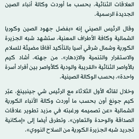
العلاقات الثنائية، بحسب ما أوردت وكالة أنباء الصين
الجديدة الرسمية.
وقال الرئيس الصيني إنه «بفضل جهود الصين وكوريا
الشمالية وكافة الأطراف المعنية، ستشهد شبه الجزيرة
الكورية وشمال شرقي آسيا بالتأكيد آفاقا مضيئة للسلام
والاستقرار والتنمية والازدهار». من جهته، أشاد كيم
بالأواصر الثنائية «القريبة والودية كالأواصر بين أفراد أسرة
واحدة»، بحسب الوكالة الصينية.
وخلال لقائه الأول الثلاثاء مع الرئيس شي جينبينغ، عبّر
كيم جونغ أون بحسب ما أوردت وكالة الأنباء الكورية
الشمالية «عن تصميمه ورغبته في مزيد تطوير علاقات
الصداقة والوحدة والتعاون». وتطرق أيضا إلى «إمكانية
تجريد شبه الجزيرة الكورية من السلاح النووي».