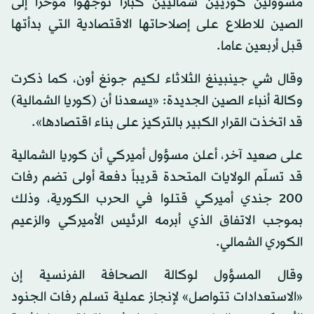
مسؤولين كوريين شماليين كبارا توجهوا مؤخرا إلى
الصين للاطلاع على إصلاحاتها الاقتصادية التي بدأتها
قبل أربعين عاما.
وقال شي جينبينغ الثلاثاء لكيم جونغ أون، كما ذكرت
وكالة أنباء الصين الجديدة: «يسعدنا أن (كوريا الشمالية)
قد اتخذت القرار الكبير بالتركيز على بناء اقتصادها».
على صعيد آخر، أعلن مسؤول أميركي أن كوريا الشمالية
قد تسلّم الولايات المتحدة قريباً دفعة أولى تضم رفات
200 جندي أميركي قتلوا في الحرب الكورية، وذلك
بموجب الاتفاق الذي أبرمه الرئيس الأميركي والزعيم
الكوري الشمالي.
وقال المسؤول لوكالة الصحافة الفرنسية إن
«الاستعدادات تتواصل» لإنجاز عملية تسلم رفات الجنود