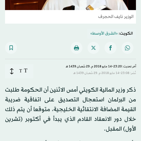
الوزير نايف الحجرف
الكويت:
«الشرق الأوسط»
آخر تحديث: 23:20-14 مايو 2018 م ـ 29 شَعبان 1439 هـ
T
T
نُشر: 23:08-14 مايو 2018 م ـ 29 شَعبان 1439 هـ
ذكر وزير المالية الكويتي أمس الاثنين أن الحكومة طلبت
من البرلمان استعجال التصديق على اتفاقية ضريبة
القيمة المضافة الانتقائية الخليجية، متوقعا أن يتم ذلك
خلال دور الانعقاد القادم الذي يبدأ في أكتوبر (تشرين
الأول) المقبل.