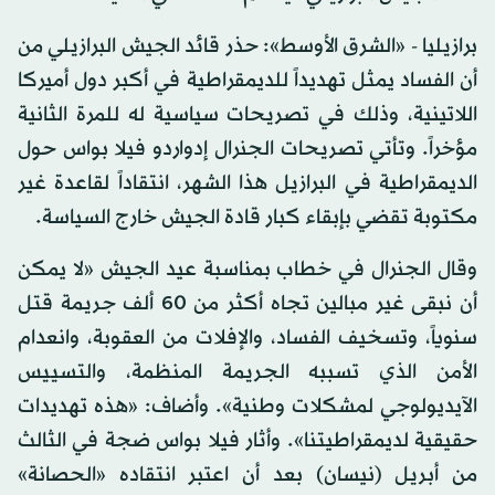
برازيليا - «الشرق الأوسط»: حذر قائد الجيش البرازيلي من
أن الفساد يمثل تهديداً للديمقراطية في أكبر دول أميركا
اللاتينية، وذلك في تصريحات سياسية له للمرة الثانية
مؤخراً. وتأتي تصريحات الجنرال إدواردو فيلا بواس حول
الديمقراطية في البرازيل هذا الشهر، انتقاداً لقاعدة غير
مكتوبة تقضي بإبقاء كبار قادة الجيش خارج السياسة.
وقال الجنرال في خطاب بمناسبة عيد الجيش «لا يمكن
أن نبقى غير مبالين تجاه أكثر من 60 ألف جريمة قتل
سنوياً، وتسخيف الفساد، والإفلات من العقوبة، وانعدام
الأمن الذي تسببه الجريمة المنظمة، والتسييس
الآيديولوجي لمشكلات وطنية». وأضاف: «هذه تهديدات
حقيقية لديمقراطيتنا». وأثار فيلا بواس ضجة في الثالث
من أبريل (نيسان) بعد أن اعتبر انتقاده «الحصانة»