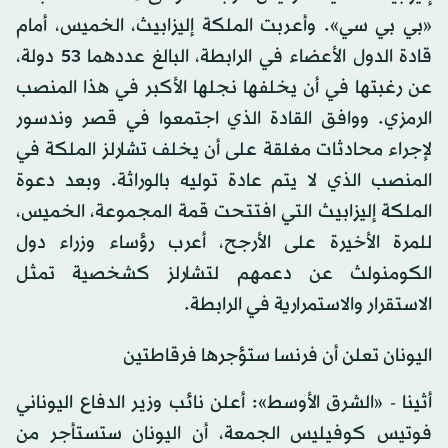
«بي بي سي». وأعربت الملكة إليزابيث، الخميس، أمام
قادة الدول الأعضاء في الرابطة، البالغ عددهما 53 دولة،
عن رغبتها في أن يخلفها نجلها الأكبر في هذا المنصب
الرمزي. ووافق القادة الذي اجتمعوا في قصر وندسور
لإجراء محادثات مغلقة على أن يخلف تشارلز الملكة في
المنصب الذي لا يتم عادة توليه بالوراثة. وبعد دعوة
الملكة إليزابيث التي افتتحت قمة المجموعة، الخميس،
للمرة الأخيرة على الأرجح، أعرب رؤساء وزراء دول
الكومنولث عن دعمهم لتشارلز كشخصية تمثل
الاستقرار والاستمرارية في الرابطة.
اليونان تعلن أن فرنسا ستؤجرها فرقاطتين
أثينا - «الشرق الأوسط»: أعلن نائب وزير الدفاع اليوناني
فوتيس كوفيليس الجمعة، أن اليونان ستستأجر من