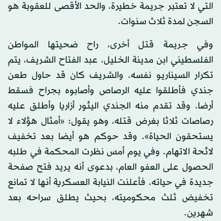
التي لا تعتبر جريمة خطيرة، والحد الأقصى للعقوبة هو
السجن لمدة ثلاث سنوات.
وفي جريمة قتل أخرى، راح ضحيتها المواطن
الفلسطيني ابن مدينة الخليل، عبد الفتاح الشريف، يتم
تكرار السيناريو نفسه. والشريف كان قد حاول طعن
جندي فأطلقوا عليه الرصاص وأصابوه بجراح فسقط
أرضا. وقد تقدم منه الجندي اليئور أزاريا وأطلق عليه
رصاصات ثلاثا بغرض قتله، وهو يقول: «أمثال هؤلاء لا
يستحقون الحياة». وقد حوكم هو أيضا بعد تخفيف
لائحة الاتهام. وفي يوم أمس نظرت المحكمة في طلبه
الحصول على العفو العام، بدعوى أنه يريد فتح صفحة
جديدة في حياته. فأعلنت النيابة العسكرية أنها لا تمانع
تخفيض ثلث محكوميته، بحيث يطلق سراحه بعد
شهرين.