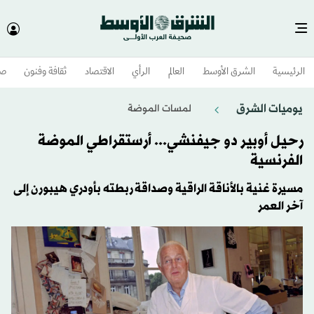
الرئيسية
الشرق الأوسط​
العالم
الرأي
الاقتصاد
ثقافة وفنون
صح
يوميات الشرق
لمسات الموضة
رحيل أوبير دو جيفنشي... أرستقراطي الموضة
الفرنسية
مسيرة غنية بالأناقة الراقية وصداقة ربطته بأودري هيبورن إلى
آخر العمر