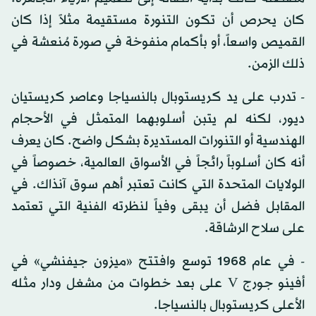
كان يحرص أن تكون التنورة مستقيمة مثلاً إذا كان
القميص واسعاً، أو بأكمام منفوخة في صورة مُنعشة في
ذلك الزمن.
- تدرب على يد كريستوبال بالنسياجا وعاصر كريستيان
ديور، لكنه لم يتبن أسلوبهما المتمثل في الأحجام
الهندسية أو التنورات المستديرة بشكل واضح. كان يعرف
أنه كان أسلوباً رائجاً في الأسواق العالمية، خصوصاً في
الولايات المتحدة التي كانت تعتبر أهم سوق آنذاك. في
المقابل فضل أن يبقى وفياً لنظرته الفنية التي تعتمد
على سلاح الرشاقة.
- في عام 1968 توسع وافتتح «ميزون جيفنشي» في
أفينو جورج V على بعد خطوات من مشغل ودار مثله
الأعلى كريستوبال بالنسياجا.