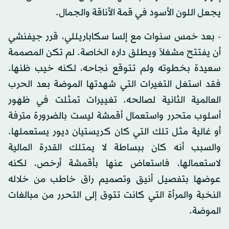
يجعل اللون الأسود في قمة الأناقة والجمال.
- بعد خمس سنوات مع إلسا سكاباريللي، قرر جيفنشي
أن يفتتح مشغلاً ويطلق داره الخاصة. لم تكن المصممة
سعيدة بخطوته ولم تتوقع نجاحه، لكنه خيب ظنها.
فقد استغل التغيرات التي شهدتها الموضة بعد الحرب
العالمية الثانية لصالحه. تغييرات تمثلت في ظهور
أسلوب متحرر واستعمال أقمشة ليست بالضرورة مترفة
أو غالية مثل تلك التي كان كريستيان ديور يستعملها.
والسبب أنه كان ببساطة لا يمتلك القدرة المالية
لاستعمالها، فاستعاض عنها بأقمشة أرخص، لكنه
عوضها بتفصيل أنيق وتصميم راق خاطب من خلاله
النخبة والمرأة التي كانت تتوق إلى التحرر من مبالغات
الموضة.