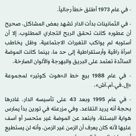
- في عام 1973 أطلق خطاً رجالياً.
- في الثمانينات بدأت الدار تشهد بعض المشاكل. صحيح
أن عطوره كانت تحقق الربح التجاري المطلوب، إلا أن
أسلوبه لم يواكب التغيرات الاجتماعية، وظل يخاطب
امرأة راقية وأرستقراطية إلى حد ما، بينما كانت الموضة
السائدة تعتمد على البريق والبهرجة والألوان الصارخة.
- في عام 1988 بيع خط الـ«هوت كوتير» لمجموعة
«إل.في.آم.آش».
- في عام 1995 وبعد 43 على تأسيسه الدار، غادرها
بحجة أنه يريد التقاعد. وفي مزرعته في تورين بدأ يمارس
هواية البستنة، وابتعد عن الموضة غير متحسر أو آسف
عليها لأنه كان يعرف أن الزمن غير الزمن، وأنه لن يستطيع