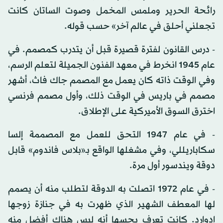
رائحة الحرير وملمس المخمل وصوت الساتان كانت
تجعلني أحلق في عالم آخر» حسب قوله.
- درس القانون لفترة قصيرة قبل أن يتدرب كمصمم. في
عام 1945 انخرط في معهد الفنون الجميلة لتعلم الرسم،
وفي الوقت ذاته كان يعمل مع المصمم جاك فاث، أشهر
مصمم في باريس في الوقت ذلك، وأول مصمم فرنسي
اخترق السوق الأميركية على الإطلاق.
- في عام 1947 التحق للعمل مع المصممة إلسا
سكاباريللي، وفي مشغلها الواقع بـ«بلاس فاندوم» قابل
دوقة ويندسور أول مرة.
- في عام 1972 اتصلت به الدوقة لتطلب منه أن يصمم
لها المعطف الشهير الذي ظهرت به في جنازة زوجها
إدوارد. كانت تعرف بحسها أنه ليس هناك أفضل منه