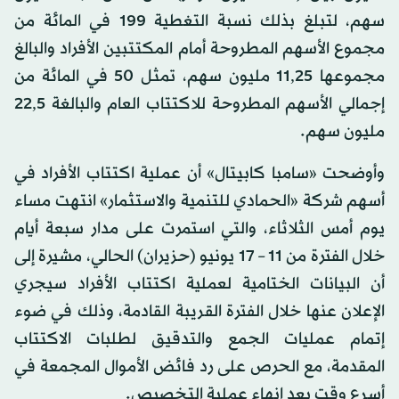
سهم، لتبلغ بذلك نسبة التغطية 199 في المائة من
مجموع الأسهم المطروحة أمام المكتتبين الأفراد والبالغ
مجموعها 11,25 مليون سهم، تمثل 50 في المائة من
إجمالي الأسهم المطروحة للاكتتاب العام والبالغة 22,5
مليون سهم.
وأوضحت «سامبا كابيتال» أن عملية اكتتاب الأفراد في
أسهم شركة «الحمادي للتنمية والاستثمار» انتهت مساء
يوم أمس الثلاثاء، والتي استمرت على مدار سبعة أيام
خلال الفترة من 11 – 17 يونيو (حزيران) الحالي، مشيرة إلى
أن البيانات الختامية لعملية اكتتاب الأفراد سيجري
الإعلان عنها خلال الفترة القريبة القادمة، وذلك في ضوء
إتمام عمليات الجمع والتدقيق لطلبات الاكتتاب
المقدمة، مع الحرص على رد فائض الأموال المجمعة في
أسرع وقت بعد إنهاء عملية التخصيص.