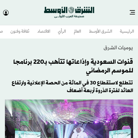
الرئيسية
الشرق الأوسط​
العالم
الرأي
الاقتصاد
ثقافة وفنون
صح
يوميات الشرق
قنوات السعودية وإذاعاتها تتأهب بـ220 برنامجا
للموسم الرمضاني
تتطلع لاستقطاع 30 في المائة من الحصة الإعلانية وارتفاع
العائد لفترة الذروة أربعة أضعاف