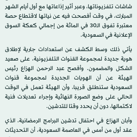
شاشات تلفزيوناتها، وعبر أثير إذاعاتها مع أول أيام الشهر
المبارك، في وقت أفصحت فيه عن نياتها لاقتطاع حصة
معتبرة تفوق الـ30 في المائة من إجمالي كعكة السوق
الإعلانية في السعودية.
يأتي ذلك وسط الكشف عن استعدادات جارية لإطلاق
هوية جديدة لمجموعة القنوات التلفزيونية، على صعيد
الشكل والمضمون. وأفصح عبد الرحمن الهزاع رئيس
الهيئة عن أن الهويات الجديدة لمجموعة قنوات
السعودية ستنطلق قريبا، وأن الهيئة تعمل في الوقت
الحالي على وضع الصورة النهائية وإجراء تعديلات فنية
لاكتمالها، دون أن يحدد وقتا للتدشين.
وأبان الهزاع في احتفال تدشين البرامج الرمضانية، الذي
عقد أول من أمس في العاصمة السعودية، أن التحديثات