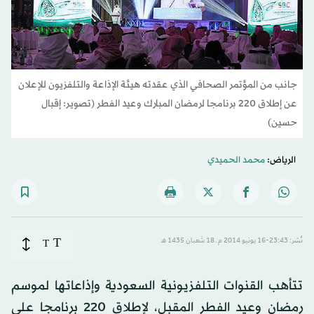
جانب من المؤتمر الصحافي الذي عقدته هيئة الإذاعة والتلفزيون للإعلان
عن إطلاق 220 برنامجا لرمضان المبارك وعيد الفطر (تصوير: إقبال
حسين)
الرياض:
محمد الحميدي
T
نُشر: 23:43-16 يونيو 2014 م ـ 18 شَعبان 1435 هـ
T
تتأهب القنوات التلفزيونية السعودية وإذاعاتها لموسم
رمضان وعيد الفطر المقبل، لإطلاق 220 برنامجا على