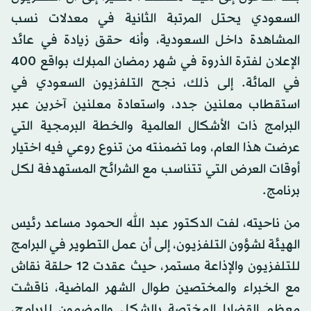
السعودي يحتل المرتبة الثانية في معدلات نسب
المشاهدة داخل السعودية، وأنه حقق زيادة في عائد
الإعلان لفترة الذروة في شهر رمضان المبارك بواقع 400
في المائة. إلى ذلك، نجح التلفزيون السعودي في
استقطاب معلنين جدد، واستعادة معلنين آخرين عبر
البرامج ذات الأشكال العالمية والخطة البرمجية التي
عرضت هذا العام، وما تضمنته من تنوع روعي فيه اختيار
أوقات العرض التي تتناسب مع الشرائح المستهدفة لكل
برنامج.
من ناحيته، لفت الدكتور عبد الله الحمود مساعد رئيس
الهيئة لشؤون التلفزيون، إلى أن عمل التطوير في البرامج
للتلفزيون والإذاعة مستمر، حيث عقدت 12 حلقة نقاش
مع الخبراء والمختصين طوال الشهر الماضية، ناقشت
معظم القضايا المختصة بالشكل والمضمون للبرامج،