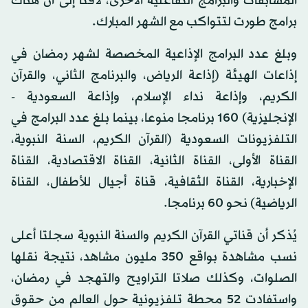
المسابقات والبرامج التفاعلية الأخرى، لافتا إلى أن هناك
برامج طورت لتتواكب مع الشهر المبارك.
وبلغ عدد البرامج الإذاعية المخصصة لشهر رمضان في
إذاعات الهيئة (إذاعة الرياض، والبرنامج الثاني، والقرآن
الكريم، وإذاعة نداء الإسلام، وإذاعة السعودية -
الإنجليزية) 160 برنامجا منوعا، بينما بلغ عدد البرامج في
التلفزيونات السعودية (القرآن الكريم، السنة النبوية،
القناة الأولى، القناة الثانية، القناة الاقتصادية، القناة
الإخبارية، القناة الثقافية، قناة أجيال للأطفال، القناة
الرياضية) نحو 60 برنامجا.
يُذكر أن قناتي القرآن الكريم والسنة النبوية سجلتا أعلى
نسب مشاهدة بواقع 350 مليون مشاهد، نتيجة نقلها
الصلوات، وكذلك صلاتا التراويح والتهجد في رمضان،
واستفادت 52 محطة تلفزيونية حول العالم من حقوق