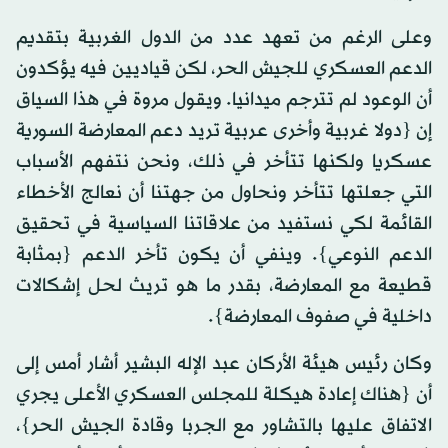
وعلى الرغم من تعهد عدد من الدول الغربية بتقديم
الدعم العسكري للجيش الحر، لكن قياديين فيه يؤكدون
أن الوعود لم تترجم ميدانيا. ويقول مروة في هذا السياق
إن {دولا غربية وأخرى عربية تريد دعم المعارضة السورية
عسكريا ولكنها تتأخر في ذلك، ونحن نتفهم الأسباب
التي جعلتها تتأخر ونحاول من جهتنا أن نعالج الأخطاء
القائمة لكي نستفيد من علاقاتنا السياسية في تحقيق
الدعم النوعي}. وينفي أن يكون تأخر الدعم {بمثابة
قطيعة مع المعارضة، بقدر ما هو تريث لحل إشكالات
داخلية في صفوف المعارضة}.
وكان رئيس هيئة الأركان عبد الإله البشير أشار أمس إلى
أن {هناك إعادة هيكلة للمجلس العسكري الأعلى يجري
الاتفاق عليها بالتشاور مع الجربا وقادة الجيش الحر}،