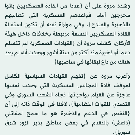
وشدد مروة على أن {عددا من القادة العسكريين باتوا
محرجين أمام قواعدهم العسكرية التي تطالبهم
بالذخيرة والسلاح}. وفي موازاة نفيه أن تكون استقالة
القادة العسكريين التسعة مرتبطة بخلافات داخل هيئة
الأركان، كشف مروة أن {القيادات العسكرية لم تتسلم
دعما أو ذخيرة منذ أكثر من ستة أشهر ووجدت أنه لم يعد
هناك من داع لبقائها في مناصبها}.
وأعرب مروة عن {تفهم القيادات السياسية الكامل
لموقف قادة المجالس العسكرية التي وجدت نفسها
عاجزة عن القيام بواجباتها تجاه الشعب السوري وفي
التصدي للقوات النظامية}، لافتا في الوقت ذاته إلى أن
{النقص في الدعم والذخيرة هو ما سمح لمقاتلي
(داعش) بالتقدم في بعض مناطق بدير الزور شرق
سوريا}.