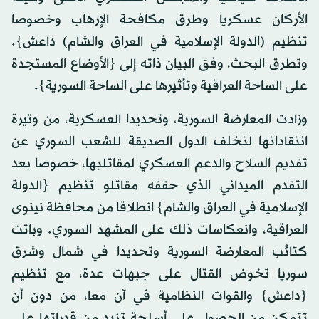
الأركان عسكريا وطرق مكافحة الإرهاب وخصوصا
تنظيم (الدولة الإسلامية في العراق والشام) داعش}.
وتطرق البحث، وفق البيان ذاته إلى {الأوضاع المستجدة
على الساحة العراقية وتأثيرها على الساحة السورية}.
وزادت المعارضة السورية، وتحديدا العسكرية، من وتيرة
انتقاداتها لتخلف الدول الصديقة للشعب السوري عن
تقديم السلاح والدعم العسكري لمقاتليها، خصوصا بعد
التقدم الميداني الذي حققه مقاتلو تنظيم {الدولة
الإسلامية في العراق والشام} انطلاقا من محافظة نينوى
العراقية، وانعكاسات ذلك على المشهد السوري. وباتت
كتائب المعارضة السورية وتحديدا في شمال وشرق
سوريا تخوض القتال على جبهات عدة، مع تنظيم
{داعش} والقوات النظامية في آن معا، من دون أن
تتمكن من الحصول على أسلحة تزيد من قدراتها على