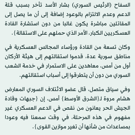
السفاح (الرئيس السوري) بشار الأسد تأخر بسبب قلة
الدعم وعدم الالتزام بالوعود إضافة إلى أن ما يصل إلى
المقاتلين مباشرة يكون غالبا من دون استشارة القادة
العسكريين الكبار، الأمر الذي حملهم على الاستقالة}.
وكان تسعة من القادة ورؤساء المجالس العسكرية في
مناطق سورية عدة، قدموا استقالتهم إلى هيئة الأركان
أول من أمس، معاهدين على الاستمرار في خدمة الشعب
السوري من دون أن يتطرقوا إلى أسباب استقالتهم.
وفي سياق متصل، قال عضو الائتلاف السوري المعارض
هشام مروة لـ{الشرق الأوسط} أمس، إن {جبهات وقادة
الجيش الحر يعانون من نقص في الدعم العسكري غير
مفهوم في هذه المرحلة، في وقت سمعنا فيه وعودا
بمساعدات من شأنها أن تغير موازين القوى}.