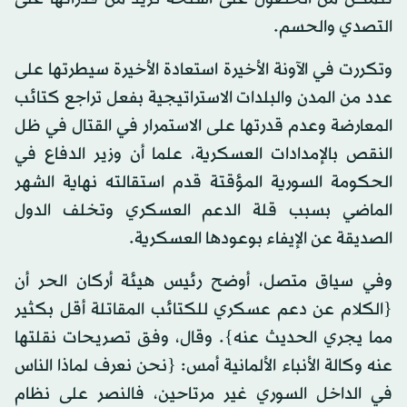
التصدي والحسم.
وتكررت في الآونة الأخيرة استعادة الأخيرة سيطرتها على
عدد من المدن والبلدات الاستراتيجية بفعل تراجع كتائب
المعارضة وعدم قدرتها على الاستمرار في القتال في ظل
النقص بالإمدادات العسكرية، علما أن وزير الدفاع في
الحكومة السورية المؤقتة قدم استقالته نهاية الشهر
الماضي بسبب قلة الدعم العسكري وتخلف الدول
الصديقة عن الإيفاء بوعودها العسكرية.
وفي سياق متصل، أوضح رئيس هيئة أركان الحر أن
{الكلام عن دعم عسكري للكتائب المقاتلة أقل بكثير
مما يجري الحديث عنه}. وقال، وفق تصريحات نقلتها
عنه وكالة الأنباء الألمانية أمس: {نحن نعرف لماذا الناس
في الداخل السوري غير مرتاحين، فالنصر على نظام