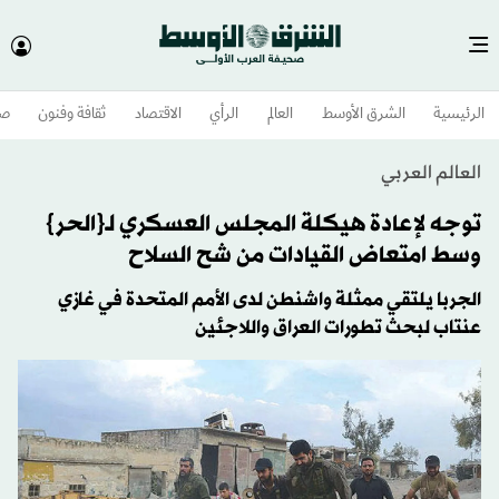
الرئيسية
الشرق الأوسط​
العالم
الرأي
الاقتصاد
ثقافة وفنون
صح
العالم العربي
توجه لإعادة هيكلة المجلس العسكري لـ{الحر}
وسط امتعاض القيادات من شح السلاح
الجربا يلتقي ممثلة واشنطن لدى الأمم المتحدة في غازي
عنتاب لبحث تطورات العراق واللاجئين