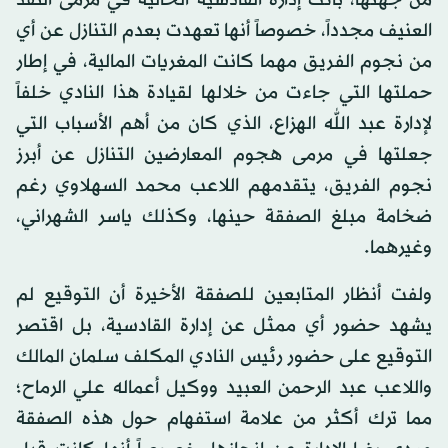
من جهتها، باتت إدارة القادسية الحالية في مرمى النقد
العنيف مجدداً، خصوصاً أنها تعهدت بعدم التنازل عن أي
من نجوم الفريق مهما كانت المغريات المالية، في إطار
حملتها التي جاءت من خلالها لقيادة هذا النادي خلفاً
لإدارة عبد الله الهزاع، الذي كان من أهم الأسباب التي
جعلتها في مرمى هجوم المعارضين التنازل عن أبرز
نجوم الفريق، يتقدمهم اللاعب محمد السهلاوي رغم
ضخامة مبلغ الصفقة حينها، وكذلك ياسر الشهراني،
وغيرهما.
ولفت أنظار المتابعين للصفقة الأخيرة أن التوقيع لم
يشهد حضور أي ممثل عن إدارة القادسية، بل اقتصر
التوقيع على حضور رئيس النادي المكلف سلمان المالك
واللاعب عبد الرحمن العبيد ووكيل أعماله علي الرماح؛
مما ترك أكثر من علامة استفهام حول هذه الصفقة