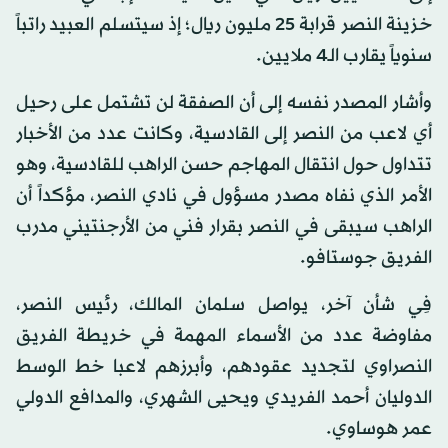
خزينة النصر قرابة 25 مليون ريال؛ إذ سيتسلم العبيد راتباً
سنوياً يقارب الـ4 ملايين.
وأشار المصدر نفسه إلى أن الصفقة لن تشتمل على رحيل
أي لاعب من النصر إلى القادسية، وكانت عدد من الأخبار
تتداول حول انتقال المهاجم حسن الراهب للقادسية، وهو
الأمر الذي نفاه مصدر مسؤول في نادي النصر، مؤكداً أن
الراهب سيبقى في النصر بقرار فني من الأرجنتيني مدرب
الفريق جوستافو.
فِي شأن آخر، يواصل سلمان المالك، رئيس النصر،
مفاوضة عدد من الأسماء المهمة في خريطة الفريق
النصراوي لتجديد عقودهم، وأبرزهم لاعبا خط الوسط
الدوليان أحمد الفريدي ويحيى الشهري، والمدافع الدولي
عمر هوساوي.