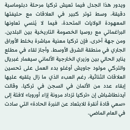
ويدور هذا الجدل فيما تعيش تركيا مرحلة دبلوماسية
دقيقة، وسط توتر كبير في العلاقات مع حليفتها
المعهودة الولايات المتحدة، فيما لا يُنسي تعاونها
البراغماتي مع روسيا الخصومة التاريخية بين البلدين.
ومن جهة أخرى، فإن تركيا معنية مباشرة بخلط الأوراق
الجاري في منطقة الشرق الأوسط. وأجاز لقاء في مطلع
يناير الحالي بين وزيري الخارجية الألماني سيغمار غبريال
والتركي مولود جاويش أوغلو بدء العمل على تحسين
العلاقات الثنائية، رغم العبء الذي ما زال يلقيه عليها
إبقاء عدد من الألمان في السجن في تركيا. وقالت
آيدنطاشباش إن «تركيا تزداد مرونة إزاء أوروبا» لافتة إلى
«سعي قادة أنقرة للابتعاد عن النبرة الحادة» التي سادت
في العام الماضي.