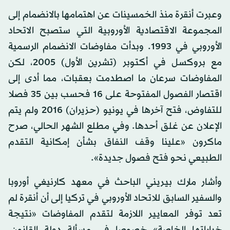
وعبرت أنقرة منذ الخمسينات عن اهتمامها بالانضمام إلى
المجموعة الاقتصادية الأوروبية التي ستصبح الاتحاد
الأوروبي في 1993. وبدأت مفاوضات الانضمام الرسمية
مع بروكسل في أكتوبر (تشرين الأول) 2005، لكن
المفاوضات سرعان ما اصطدمت بعقبات، مما أدى إلى
اقتصار الفصول المفتوحة على 16 فحسب بين 35 فصلا
للتفاوض، فتح آخرها في يونيو (حزيران) 2016 ولم يتم
الإعلان عن غلق أحدها. وفي مطلع الشهر الحالي، صرح
ماكرون «علينا وقف النفاق بشأن إمكانية التقدم
الطبيعي نحو فتح فصول جديدة».
وأشار مارك بيريني الباحث في معهد كارنيغي أوروبا
والسفير السابق للاتحاد الأوروبي في تركيا إلى أن أنقرة لم
تعد توفر المعايير اللازمة لتقدم المفاوضات «نتيجة