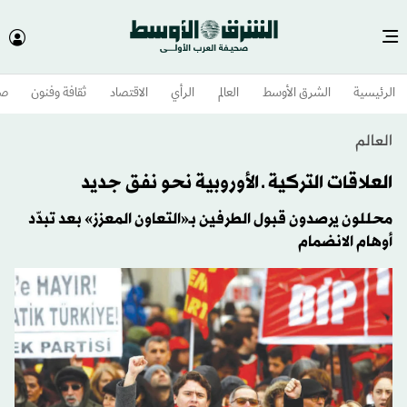
الرئيسية
الشرق الأوسط​
العالم
الرأي
الاقتصاد
ثقافة وفنون
صح
العالم
العلاقات التركية ـ الأوروبية نحو نفق جديد
محللون يرصدون قبول الطرفين بـ«التعاون المعزز» بعد تبدّد
أوهام الانضمام