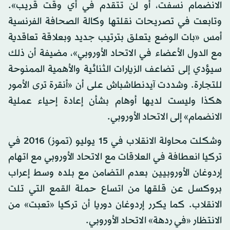
الانضمام نسفت، أو لن تتقدم في أي وقت قريب».
وتابعت في تصريحات نقلتها وكالة الصحافة الفرنسية
أمس «بات الوضع يتعلق بترتيب جديد وبعلاقة تعاقدية
مع الدول الأعضاء في الاتحاد الأوروبي»، مضيفة أن ذلك
سيؤدي إلى تضاعف الزيارات الثنائية والأهمية الممنوحة
للتجارة. وشددت آيدنطاشباش على أن «أنقرة ترى الأمور
هكذا وليست لديها أوهام بشأن إعادة إحياء عملية
الانضمام» إلى الاتحاد الأوروبي.
وشكلت محاولة الانقلاب في 15 يوليو (تموز) 2016 في
تركيا انعطافة في العلاقات مع الاتحاد الأوروبي مع اتهام
إردوغان الأوروبيين بعدم التضامن مع بلده وسط إعراب
بروكسل عن قلقها من اتساع حملة القمع التي تلت
الانقلاب. كما يكرر إردوغان دوريا أن تركيا «تعبت» من
الانتظار «في ردهة» الاتحاد الأوروبي.