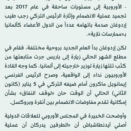
- الأوروبية إلى مستويات ساحقة في عام 2017 بعد
تجميد عملية الانضمام وإثارة الرئيس التركي رجب طيب
إردوغان صدمة باتهامه عدداً من الدول الأعضاء كألمانيا
بـ«ممارسات نازية».
لكن إردوغان بدأ العام الجديد بروحية مختلفة، فقام في
مطلع الشهر الحالي زيارة إلى باريس جرت متابعتها من
كثب تلتها زيارة لوزير خارجيته إلى ألمانيا. كما وجه القادة
الأوروبيون نداء إلى الواقعية، وصرح الرئيس الفرنسي
إيمانويل ماكرون أمام ضيفه التركي في 5 يناير (كانون
الثاني) الحالي أن الوقت حان «لوقف النفاق» بشأن
إمكانية تقدم مفاوضات الانضمام بين أنقرة وبروكسل.
وأوضحت الخبيرة في المجلس الأوروبي للعلاقات الدولية
أصلي آيدنطاشباش أن «الطرفين يدركان أن عملية