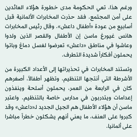
ورغم هذا، تعي الحكومة مدى خطورة هؤلاء العائدين
على أمن المجتمع. فقد حذرت المخابرات الألمانية قبل
أسابيع من عودة «أطفال داعش». وقال رئيس المخابرات
هانس غيورغ ماسن إن الأطفال والقصر الذين ولدوا
وعاشوا في مناطق «داعش» تعرضوا لغسل دماغ وباتوا
يحملون أفكاراً شديدة التطرف.
وتستند المخابرات في تحذيراتها إلى الأعداد الكبيرة من
الأشرطة التي أنتجها التنظيم، وتظهر أطفالاً، أصغرهم
كان في الرابعة من العمر، يحملون أسلحة وينفذون
إعدامات ويتدربون في مدارس خاصة بالتنظيم. واعتبر
ماسن أن هؤلاء الأطفال هم الجيل الجديد لـ«داعش» وقد
كبروا على العنف، ما يعني أنهم يشكلون خطراً مباشرا
على ألمانيا.