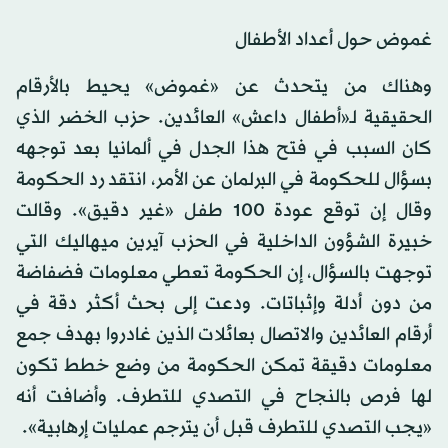
غموض حول أعداد الأطفال
وهناك من يتحدث عن «غموض» يحيط بالأرقام
الحقيقية لـ«أطفال داعش» العائدين. حزب الخضر الذي
كان السبب في فتح هذا الجدل في ألمانيا بعد توجهه
بسؤال للحكومة في البرلمان عن الأمر، انتقد رد الحكومة
وقال إن توقع عودة 100 طفل «غير دقيق». وقالت
خبيرة الشؤون الداخلية في الحزب آيرين ميهاليك التي
توجهت بالسؤال، إن الحكومة تعطي معلومات فضفاضة
من دون أدلة وإثباتات. ودعت إلى بحث أكثر دقة في
أرقام العائدين والاتصال بعائلات الذين غادروا بهدف جمع
معلومات دقيقة تمكن الحكومة من وضع خطط تكون
لها فرص بالنجاح في التصدي للتطرف. وأضافت أنه
«يجب التصدي للتطرف قبل أن يترجم عمليات إرهابية».