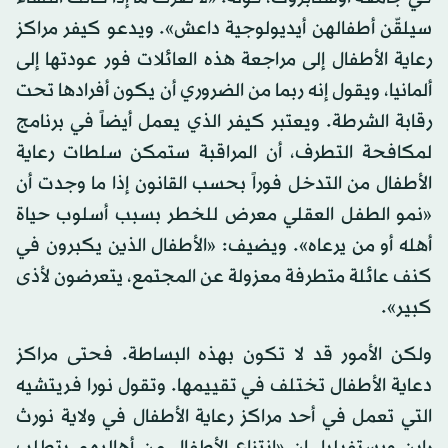
سيلقّن أطفالهن أيديولوجية داعش». ويدعو كيفر مراكز
رعاية الأطفال إلى مراجعة هذه العائلات فور عودتها إلى
ألمانيا، ويقول إنه ربما من الضروري أن يكون أفرادها تحت
رقابة الشرطة. ويعتبر كيفر الذي يعمل أيضاً في برنامج
لمكافحة التطرف، أن المراقبة ستمكن سلطات رعاية
الأطفال من التدخل فوراً بحسب القانون إذا ما وجدت أن
«نمو الطفل العقلي معرض للخطر بسبب أسلوب حياة
أهله أو من يرعاه». ويضيف: «الأطفال الذين يكبرون في
كنف عائلة متطرفة معزولة عن المجتمع، يتعرضون لأذى
كبير».
ولكن الأمور قد لا تكون بهذه البساطة. فحتى مراكز
دعاية الأطفال تختلف في تقييمها. وتقول نورا فريتشيه
التي تعمل في أحد مراكز رعاية الأطفال في ولاية نورث