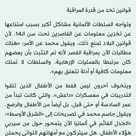
قوانين تحد من قدرة المراقبة
وتواجه السلطات الألمانية مشاكل أكبر بسبب امتناعها
عن تخزين معلومات عن القاصرين تحت سن الـ14، لأن
قوانين البلاد تمنع ذلك. ويقول محمد عن الأمر: «هناك
مطالبات الآن بمراقبة القصر لأنه تم التثبت بأن بعضهم
كان مرتبطا بالعمليات الإرهابية، والسلطات لا تملك
معلومات كافية أو أدلة تتعلق بهم».
ويتخوف آخرون ليس فقط من الأطفال الذين تلقوا
التدريبات في معسكرات «داعش»، والتي كانت تبدأ من
عمر السادسة أو حتى قبل، بل أيضاً من الأطفال والرضع.
ويقول جاسم محمد في تصريحات إلى «الشرق الأوسط»:
«الجدل القائم في ألمانيا الآن يتمحور حول من سيربي
هؤلاء الأطفال. هل سيتركون مع أمهاتهم اللواتي يحملن