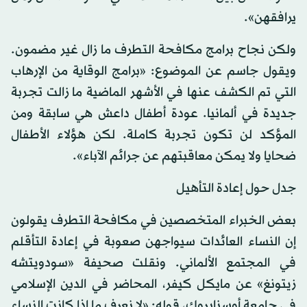
يرافقهن».
ولكن نجاح برامج مكافحة التطرف ما زال غير مضمون.
ويقول جاسم عن الموضوع: «برامج الوقاية من الإرهاب
التي تم الكشف عنها في الأشهر الماضية ما زالت تجربة
جديدة في ألمانيا. عودة أطفال داعش هي سابقة ومن
المؤكد لن تكون تجربة كاملة. لكن هؤلاء الأطفال
ضحايا ولا يمكن معاقبتهم عن جرائم الآباء».
جدل حول إعادة التأهيل
بعض الخبراء المتخصصين في مكافحة التطرف يقولون
إن النساء العائدات سيواجهن صعوبة في إعادة التأقلم
في المجتمع الألماني. ونقلت صحيفة «سودويتشه
زيتونغ» عن مايكل كيفر، المحاضر في الدين الإسلامي
في جامعة أوسنابروك، قوله: «لا نعرف ما إذا كانت النساء