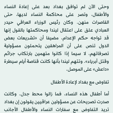
وحتى الآن لم توافق بغداد بعد على إعادة النساء
والأطفال، وتصر على محاكمة النساء لديها، حتى
القاصرات منهن. وكان رئيس الوزراء العراقي حيدر
العبادي علق على اعتقال ليندا ومحاكمتها بالقول إنها
قد تواجه حكم الإعدام، مضيفا أن «تشريعات بعض
الدول تنص على أن المراهقين يتحملون مسؤولية
تصرفاتهم، لا سيما إذا كانوا متهمين بارتكاب جرائم
وقتل أبرياء». وتتهم ليندا بأنها كانت قناصة أيام سيطرة
«داعش» على الموصل.
تفاوض مع بغداد لإعادة الأطفال
أما أطفال هذه النساء، فما زالوا محط جدل. وكانت
صدرت تصريحات عن مسؤولين عراقيين يقولون إن بغداد
تريد التفاوض مع سفارات النساء والأطفال الأجانب