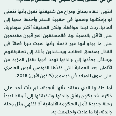
انتهى اللقاء بعناق ومزاح من شقيقتها تقول بأنها تتمنى
لو بإمكانها وضعها في حقيبة السفر وأخذها معها إلى
ألمانيا. ردت ليندا موافقة. ولكن الحقيقة أكثر سوداوية،
على الأقل بالنسبة لها. فالمحققون العراقيون مقتنعون
على ما يبدو أنها غير نادمة وأنها لعبت دوراً فعالاً في
القتال يستحق العقاب. ويستندون بذلك إلى تحقيقاتهم
ورسائل بعثتها إلى والدتها تهدد فيها بقتل المزيد من
الألمان بعد العملية التي نفذها التونسي أنيس العامري
على سوق للميلاد في ديسمبر (كانون الأول) 2016.
أما طفلها الذي يعتقد بأنها أنجبته، لم يأت أحد على
ذكره. قد يكون رافق والدتها وشقيقتها إلى ألمانيا ليبدأ
رحلة جديدة تأمل الحكومة الألمانية ألا تنتهي مثل رحلة
والدته، إذا ما عادت واجتمعت به.