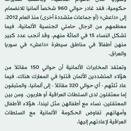
حكومية، فقد غادر حوالي 960 شخصاً ألمانيا للانضمام
إلى «داعش» (أو جماعات متشددة أخرى) منذ العام 2012،
معظمهم من الرجال حاملي الجنسية الألمانية، فيما
تشكل النساء 15 في المائة منهم، وقد أنجب عدد كبير
منهن أطفالاً في مناطق سيطرة «داعش» في سوريا
والعراق.
وتعتقد المخابرات الألمانية أن حوالي 150 مقاتلاً من
هؤلاء المتشددين الألمان قتلوا في المعارك هناك، فيما
عاد ثلثهم - أي حوالي 320 مقاتلاً - إلى ألمانيا. والمتبقون
إما معتقلون لدى السلطات العراقية أو هاربون. ومن بين
المعتقلين، نساء مع أطفالهن مثل ليندا. هؤلاء الأطفال
وأمهاتهم تفاوض الحكومة الألمانية مع السلطات
العراقية لإعادتهم إليها.