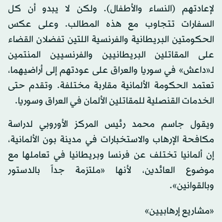
لإعادتهم (النساء والأطفال). ولكن لا يبدو أن كل
السفارات تتجاوب مع هذه المطالب. وعلى عكس
الحكومتين البريطانية والفرنسية اللتين تفضلان القضاء
على المقاتلين البريطانيين والفرنسيين المنتمين
لـ«داعش» في سوريا والعراق على عودتهم إلى أراضيهما،
تعتمد الحكومة الألمانية مقاربة مختلفة. وتقدم حتى
الخدمات القنصلية للمقاتلين الألمان في العراق وسوريا.
ويقول جاسم محمد رئيس المركز الأوروبي لدراسة
مكافحة الإرهاب والاستخبارات في مدينة بون الألمانية،
إن ألمانيا تختلف عن فرنسا وبريطانيا في تعاملها مع
موضوع العائدين، لأنها «ملتزمة جداً بالدستور
وبالقوانين».
«مشاريع إرهابيين»