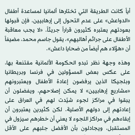
أياً كانت الطريقة التي تختارها ألمانيا لمساعدة أطفال
«الدواعش» على عدم التحول إلى إرهابيين، فإن قبولها
بعودتهم يعتبره كثيرون قراراً جريئاً. «لا يجب معاقبة
الأطفال على جرائم أهاليهم»، يقول جاسم محمد، مضيفاً
أن «هؤلاء هم أيضاً من ضحايا داعش».
وهذه وجهة نظر تبدو الحكومة الألمانية مقتنعة بها،
على عكس بعض المسؤولين في فرنسا وبريطانيا
وبلجيكا الذين يرفضون إعادة الأطفال ويعتبرونهم
«مشاريع إرهابيين» لا يمكن إصلاحهم، ويفضلون أن
يبقوا في مراكز لجوء شيّدت لهم في العراق على
إعادتهم إلى دولهم الأصلية. لكن كثيرين يعتبرون أن
إبقاءهم في مراكز اللجوء لا يعني أن خطرهم سيزول في
المستقبل، ويجادلون بأن الأفضل جلبهم على الأقل