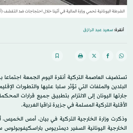
الشرطة اليونانية تحمي وزارة المالية في أثينا خلال احتجاجات ضد التقشف (
أنقرة:
سعيد عبد الرازق
تستضيف العاصمة التركية أنقرة اليوم الجمعة اجتماعا 
البلدين والملفات التي تؤثر سلبا عليها والتطورات الإقل
جارتها اليونان إلى الالتزام بتطبيق جميع قرارات المحكمة
الأقلية التركية المسلمة في جزيرة تراقيا الغربية.
وذكرت وزارة الخارجية التركية في بيان، أمس الخميس، أن 
الخارجية اليونانية السفير ديمتريوس باراسكيفوبولوس س