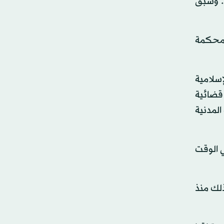
ن. وسبق
لمحكمة
إسلامية
 قضائية
المدنية
ي الوقت
ذلك منذ