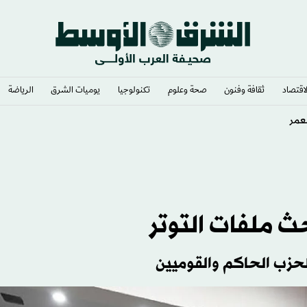
لاقتصاد
ثقافة وفنون
صحة وعلوم
تكنولوجيا
يوميات الشرق​
الرياضة
الاتحاد»
حث ملفات التوتر
لحزب الحاكم والقوميين