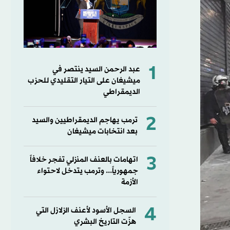
1
عبد الرحمن السيد ينتصر في
ميشيغان على التيار التقليدي للحزب
الديمقراطي
2
ترمب يهاجم الديمقراطيين والسيد
بعد انتخابات ميشيغان
3
اتهامات بالعنف المنزلي تفجر خلافاً
جمهورياً... وترمب يتدخل لاحتواء
الأزمة
4
السجل الأسود لأعنف الزلازل التي
هزّت التاريخ البشري