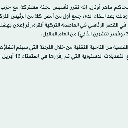
الحاكم ماهر أونال، إنه تقرر تأسيس لجنة مشتركة مع حزب 
وذلك بعد اللقاء الذي جمع أول من أمس كلاً من الرئيس الت
 القصر الرئاسي في العاصمة التركية أنقرة، إثر إعلان بهش
ضية من الناحية التقنية من خلال اللجنة التي سيتم إنشاؤها 
والتنمية يعمل من خلال التحالف على مواءمة القوانين مع ال