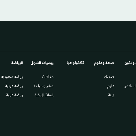
 وفنون
صحة وعلوم
تكنولوجيا
يوميات الشرق​
الرياضة
صحتك
مذاقات
رياضة سعودية
السادس​
علوم
سفر وسياحة
رياضة عربية
بيئة
لمسات الموضة
رياضة عالمية