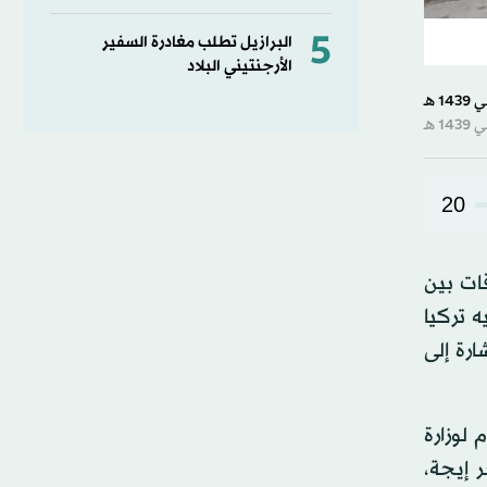
5
البرازيل تطلب مغادرة السفير
الأرجنتيني البلاد
20
ات بين
ه تركيا
ارة إلى
 لوزارة
 إيجة،