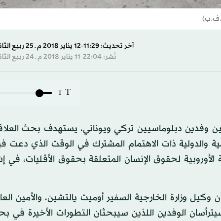
أ.ف.ب)
آخر تحديث: 11:29-12 يناير 2018 م ـ 25 ربيع الثاني 1439 هـ
نُشر: 22:04-11 يناير 2018 م ـ 24 ربيع الثاني 1439 هـ
T
T
بين وفدين دبلوماسيين تركي ويوناني، يستهدف بحث العلاق
يمية والدولية ذات الاهتمام المشترك في الوقت الذي دعت في
 الأوروبية لحقوق الإنسان المتعلقة بحقوق الأقليات، في إش
وكيل وزارة الخارجية السفير أوميت يالتشين، والأمين العام
يترأسان الوفدين اللذين سيبحثان التطورات الأخيرة في بحر