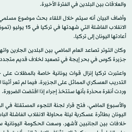
والعلاقات بين البلدين في الفترة الأخيرة.
وأضاف البيان أنه سيتم خلال اللقاء بحث موضوع مسلمي تر
أعادتها اليونان إلى تركيا.
وكان التوتر تصاعد العام الماضي بين البلدين الجارين واته
جزيرة كوس في بحر إيجة في تصعيد لخلاف قديم متجدد بي
التدريب العسكري المماثل على الجزيرة، فيما لم تعر أثينا 
وردت أنقرة محذرة بأنها ستتخذ إجراء إذا اقتضت الضرورة.
والأسبوع الماضي، فتح قرار لجنة اللجوء المستقلة في اليو
اليونان بطائرة عسكرية ليلة محاولة الانقلاب الفاشلة الب
خلافات بين الجانبين لأشهر، وسعت الحكومة اليونانية 