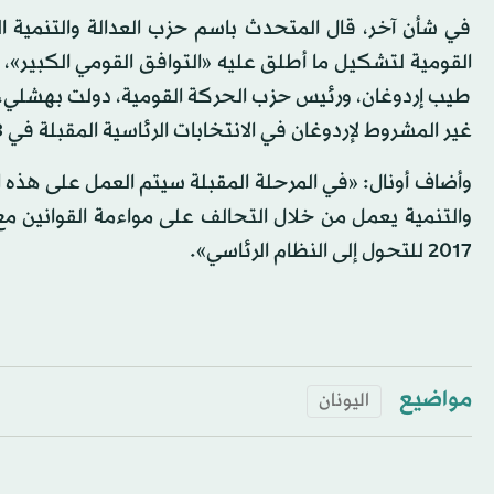
في شأن آخر، قال المتحدث باسم حزب العدالة والتنمية 
القومية لتشكيل ما أطلق عليه «التوافق القومي الكبير»، 
طيب إردوغان، ورئيس حزب الحركة القومية، دولت بهشلي، في
غير المشروط لإردوغان في الانتخابات الرئاسية المقبلة في 3 نوفمبر (تشرين الثاني) من العام المقبل.
وأضاف أونال: «في المرحلة المقبلة سيتم العمل على هذه الق
2017 للتحول إلى النظام الرئاسي».
مواضيع
اليونان