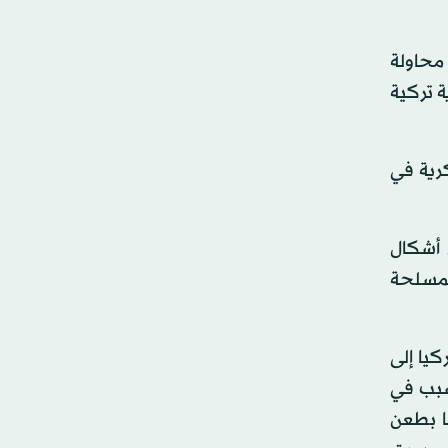
 محاولة
رة عسكرية تركية
كرية في
تهاكا لمعاهدة موقعة عام 1947 تحظر كل أشكال
المسلحة
كيا إلى
تسبب في
ا بطعن