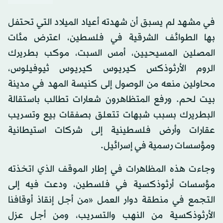
في مشهد لم يسبق أن شهدته أعياد الميلاد التي تحتفل
بها الطوائف الشرقية في فلسطين، اعترض مئات
المصلين المسيحيين، أمس السبت، موكب بطريرك
الروم الأرثوذكس كيريوس كيريوس ثيوفيلوس،
محاولين منعه من الوصول إلى كنيسة المهد في مدينة
بيت لحم. ورفع المتظاهرون شعارات تطالب باستقالة
البطريرك بسبب شبهات تتعلق بصفقات بيع وتسريب
عقارات وأرض فلسطينية إلى شركات استيطانية
ومؤسسات رسمية في إسرائيل.
وجاءت هذه المظاهرات في إطار الموقف الذي اتخذته
مؤسسات أرثوذكسية في فلسطين، ودعت فيه إلى
التجمع في منطقة دوار العمل «من أجل إنقاذ أوقافنا
الأرثوذكسية من النهب والتسريب، ومن أجل عزل