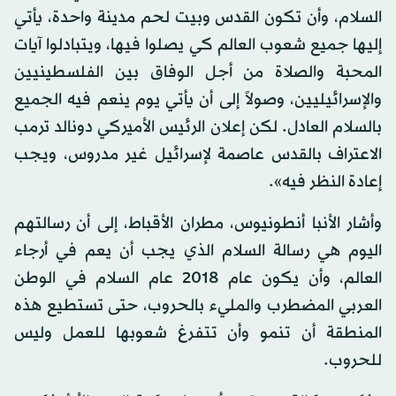
السلام، وأن تكون القدس وبيت لحم مدينة واحدة، يأتي
إليها جميع شعوب العالم كي يصلوا فيها، ويتبادلوا آيات
المحبة والصلاة من أجل الوفاق بين الفلسطينيين
والإسرائيليين، وصولاً إلى أن يأتي يوم ينعم فيه الجميع
بالسلام العادل. لكن إعلان الرئيس الأميركي دونالد ترمب
الاعتراف بالقدس عاصمة لإسرائيل غير مدروس، ويجب
إعادة النظر فيه».
وأشار الأنبا أنطونيوس، مطران الأقباط، إلى أن رسالتهم
اليوم هي رسالة السلام الذي يجب أن يعم في أرجاء
العالم، وأن يكون عام 2018 عام السلام في الوطن
العربي المضطرب والمليء بالحروب، حتى تستطيع هذه
المنطقة أن تنمو وأن تتفرغ شعوبها للعمل وليس
للحروب.