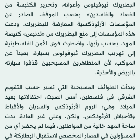
البطريرك ثيوفيلوس وأعوانه، وتحرير الكنيسة من
الفساد والفاسدين» بحسب الموقف الصادر عن
المؤسسات الأرثوذكسية المعارضة للبطريرك. ودعت
هذه المؤسسات إلى منع البطريرك من «تدنيس» كنيسة
المهد، بحسب رأيها. واضطرت قوى الأمن الفلسطينية
إلى تهريب البطريرك ثيوفولوس بسيارة، بعيداً عن
الموكب، لأن المتظاهرين المسيحيين قذفوا سيارته
بالبيض والأحذية.
وبدأت الطوائف المسيحية التي تسير حسب التقويم
الشرقي في فلسطين، أمس السبت، احتفالاتها بعيد
الميلاد وهي: الروم الأرثوذكس والسريان والأقباط
والأحباش الأرثوذكس. ولكن، وعلى غير العادة، بدت
ساحة المهد خالية من المواطنين، فيما لم يحضر أي من
المسؤولين في المسار المخصص لاستقبال البطاركة في