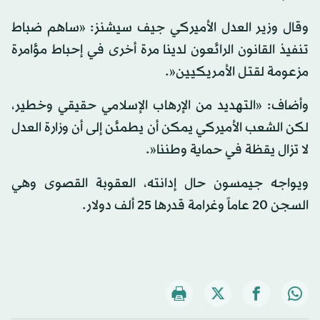
وقال وزير العدل الأميركي جيف سيشنز: «ساهم ضباط
تنفيذ القانون الرائعون لدينا مرة أخرى في إحباط مؤامرة
مزعومة لقتل الأمريكيين«.
وأضاف: «التهديد من الإرهاب الإسلامي حقيقي وخطير،
لكن الشعب الأميركي يمكن أن يطمئن إلى أن وزارة العدل
لا تزال يقظة في حماية وطننا«.
ويواجه جيمسون حال إدانته، العقوبة القصوى وهي
السجن 20 عاماً وغرامة قدرها 25 ألف دولار.