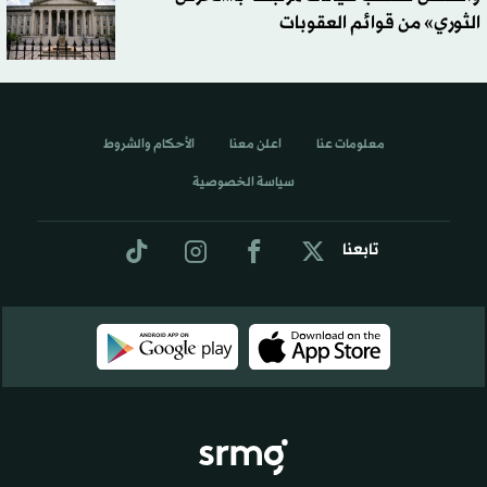
الثوري» من قوائم العقوبات
معلومات عنا
اعلن معنا
الأحكام والشروط
سياسة الخصوصية
تابعنا