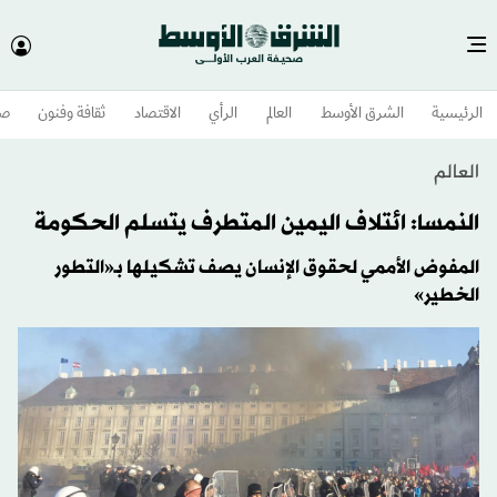
الرئيسية
الشرق الأوسط​
العالم
الرأي
الاقتصاد
ثقافة وفنون
صح
العالم
النمسا: ائتلاف اليمين المتطرف يتسلم الحكومة
المفوض الأممي لحقوق الإنسان يصف تشكيلها بـ«التطور
الخطير»