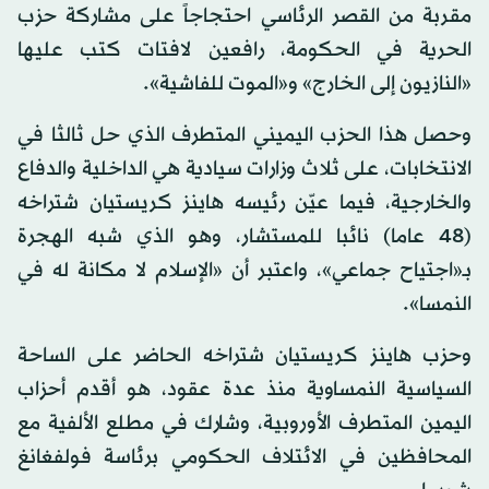
مقربة من القصر الرئاسي احتجاجاً على مشاركة حزب
الحرية في الحكومة، رافعين لافتات كتب عليها
«النازيون إلى الخارج» و«الموت للفاشية».
وحصل هذا الحزب اليميني المتطرف الذي حل ثالثا في
الانتخابات، على ثلاث وزارات سيادية هي الداخلية والدفاع
والخارجية، فيما عيّن رئيسه هاينز كريستيان شتراخه
(48 عاما) نائبا للمستشار، وهو الذي شبه الهجرة
بـ«اجتياح جماعي»، واعتبر أن «الإسلام لا مكانة له في
النمسا».
وحزب هاينز كريستيان شتراخه الحاضر على الساحة
السياسية النمساوية منذ عدة عقود، هو أقدم أحزاب
اليمين المتطرف الأوروبية، وشارك في مطلع الألفية مع
المحافظين في الائتلاف الحكومي برئاسة فولفغانغ