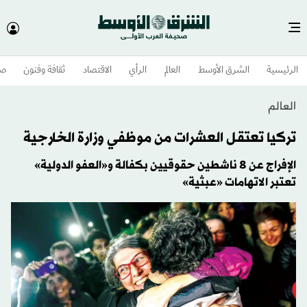
الرئيسية
الشرق الأوسط​
العالم
الرأي
الاقتصاد
ثقافة وفنون
صح
العالم
تركيا تعتقل العشرات من موظفي وزارة الخارجية
الإفراج عن 8 ناشطين حقوقيين بكفالة و«العفو الدولية»
تعتبر الاتهامات «عبثية»