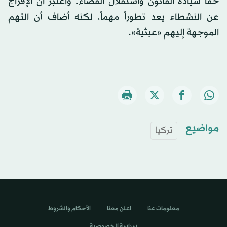
حقاً سيادة القانون واستقلال القضاء. واعتبر أن الإفراج
عن النشطاء يعد تطوراً مهماً، لكنه أضاف أن التهم
الموجهة إليهم «عبثية».
مواضيع
تركيا
معلومات عنا
اعلن معنا
الأحكام والشروط
سياسة الخصوصية