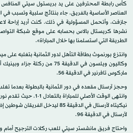
كأس رابطة المحترفين على يد بريستول سيتي المنافس بدو
العناصر الأساسية بالفريق، جاء بنتائج سلبية وتسبب في ال
جازفت، وأتحمل المسؤولية في ذلك. كنت أريد إراحة لا
نشرها كريستال بالاس بحسابه على موقع شبكة التواصل ا
الطريقة التي استسلمنا بها خلال المباراة».
ماركوس تافرنير في الدقيقة 56.
لآرسنال في الدقيقة 96.
واحتاج فريق مانشستر سيتي للعب ركلات الترجيح أمام ولف