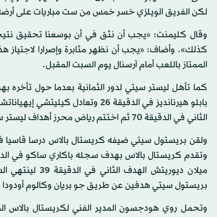
لكن الفريق الويلزي خسر خمس من ست مباريات على أرضه
وقال كليمنت: «يجب أن نثق في أن بوسعنا تحقيق نتيجة 
كذلك». وأضاف: «يجب أن نظهر مثابرة وإصرارا لاجتياز هذ
الممتاز باللعب أمام آرسنال يوم السبت المقبل.
الثاني في الدقيقة 70 ثم اختتم رياض محرز أهداف ليستر سيتي في الدقيقة 88.
بريستول سيتي هدفين عن طريق جو بريان وكالوم أودودا في الدق
وتحمل روي هودجسون المدير الفني لكريستال بالاس الم