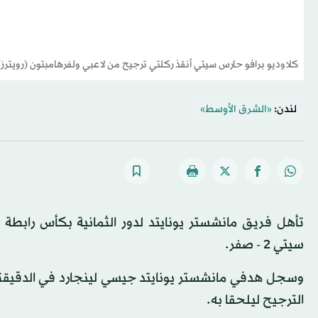
كلاوديو برافو حارس سيتي أنقذ ركلتي ترجيح من لاعبي ولفرهامبتون (رويتر
لندن:
«الشرق الأوسط»
تأهل فريق مانشستر يونايتد لدور الثمانية بكأس رابطة
سيتي 2 - صفر.
الترجيح ليلحقا به.