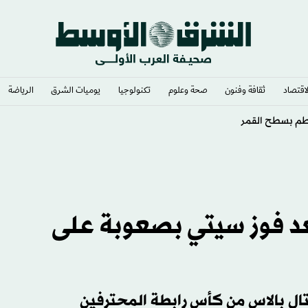
لاقتصاد
ثقافة وفنون
صحة وعلوم
تكنولوجيا
يوميات الشرق​
الرياضة
التركية بانتقال محمد صلاح
بعد فوز سيتي بصعوبة على
 بالاس من كأس رابطة المحترفين