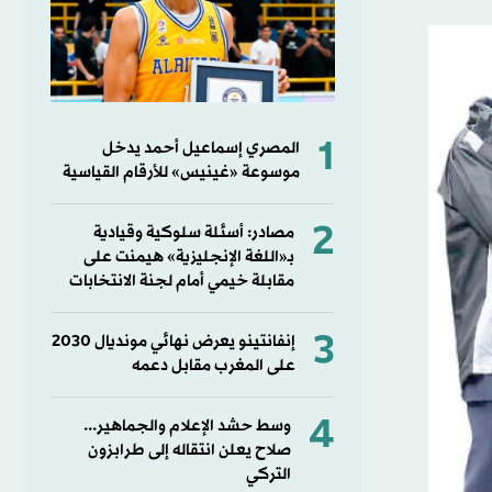
1
المصري إسماعيل أحمد يدخل
موسوعة «غينيس» للأرقام القياسية
2
مصادر: أسئلة سلوكية وقيادية
بـ«اللغة الإنجليزية» هيمنت على
مقابلة خيمي أمام لجنة الانتخابات
3
إنفانتينو يعرض نهائي مونديال 2030
على المغرب مقابل دعمه
4
وسط حشد الإعلام والجماهير...
صلاح يعلن انتقاله إلى طرابزون
التركي