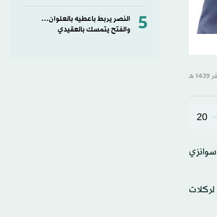
5
النصر يربط باعطيه بالعلوان…
والفتح يتمسك بالعقيدي
20
سوانزي
تر سيتي لركلات