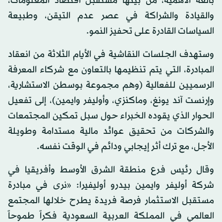
بالغة الأهمية، من بينها مستقبل اقتصاد المعلومات،
والقيادة والشراكة في عصر عدم التيقن، وطبيعة
السياسات القادرة على تحفيز النمو.
وستهدف الجلسات النقاشية في الأيام الثلاثة من انعقاد
المبادرة، التي يتم تنظيمها بالتعاون مع شركاء المعرفة
الرسميين للفعالية (وهم مجموعة بوسطن الاستشارية،
وإرنست آند يونغ، وماكنزي، وأوليفر وايمين)، إلى تفعيل
الحوار الذي يقوده الخبراء حول سبل تمكين المجتمعات
والشركات من تحقيق عوائد مالية مستدامة وطويلة
الأجل، مع ترك أثر إيجابي ودائم في الوقت نفسه.
وقال رئيس فرع منطقة الشرق الأوسط وأفريقيا في
شركة أوليفر وايمين بيدرو أوليفيرا: «نرى في مبادرة
مستقبل الاستثمار فرصة فريدة يطرح خلالها المجتمع
العالمي في المملكة العربية السعودية فكراً طموحاً