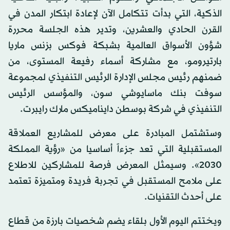
الذكية، التي بدأت تتكامل الآن لإعادة ابتكار المدن في
القرن الحادي والعشرين، وتدير هذه الجلسة محررة
شؤون الأسواق العالمية بشبكة فوكس بزنس ماريا
بارتيرومو، مع مشاركة أسماء رفيعة المستوى، من
ضمنهم رئيس مجلس الإدارة الرئيس التنفيذي لمجموعة
سوفت بنك ماسايوشي سون، والمؤسس الرئيس
التنفيذي في شركة بوسطن دايناميكس مارك رايبرت.
وستشتمل المبادرة على معرض للمشاريع العملاقة
المستقبلية التي تعد جزءاً أساسيا من «رؤية المملكة
2030». وسيمثل المعرض فرصة للمشاركين للاطلاع
على ملامح المستقبل في تجربة فريدة ومتميزة تعتمد
على أحدث التقنيات.
ويختتم اليوم الأول بلقاء يضم شخصيات بارزة من قطاع