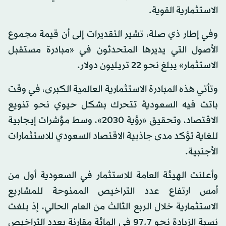
الاستثمارية القوية.
وفي إطار ذي صلة، تشير التقديرات إلى أن قيمة مجموع
الأصول التي يديرها المتحدثون في «مبادرة مستقبل
الاستثمار» يبلغ نحو 22 تريليون دولار.
وتأتي هذه المبادرة الاستثمارية العالمية الكبرى، في وقت
باتت فيه السعودية تتحرك بشكل حيوي نحو تنويع
الاقتصاد، وتحقيق «رؤية 2030»، وسط مؤشرات إيجابية
للغاية تؤكد مدى جاذبية الاقتصاد السعودي للاستثمارات
الأجنبية.
وأعلنت الهيئة العامة للاستثمار في السعودية أول من
أمس ارتفاع عدد التراخيص الممنوحة للمشاريع
الاستثمارية خلال الربع الثالث من العام الحالي، إذ بلغت
نسبة الزيادة نحو 97.7 في المائة مقارنة بعدد التراخيص