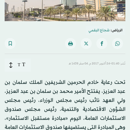
الرياض:
شجاع البقمي
T
نُشر: 01:40-24 أكتوبر 2017 م ـ 04 صفَر 1439 هـ
T
تحت رعاية خادم الحرمين الشريفين الملك سلمان بن
عبد العزيز، يفتتح الأمير محمد بن سلمان بن عبد العزيز،
ولي العهد نائب رئيس مجلس الوزراء، رئيس مجلس
الشؤون الاقتصادية والتنمية، رئيس مجلس صندوق
الاستثمارات العامة، اليوم «مبادرة مستقبل الاستثمار»،
وهي المبادرة التي يستضيفها صندوق الاستثمارات العامة