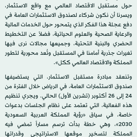
حول مستقبل الاقتصاد العالمي مع واقع الاستثمار،
ويسرنا أن نكون شركاء لصندوق الاستثمارات العامة في
دفع عجلة هذا الفكر الذي يتمحور حول الخدمات المالية
والرعاية الصحية والعلوم الحياتية، فضلاً عن التخطيط
الحضري والبنية التحتية، وجميعها مجالات نرى فيها
تغيرات جذرية أمامنا في المستقبل وتُعد محورية لتطور
المملكة والاقتصاد العالمي ككل».
وتنعقد مبادرة مستقبل الاستثمار، التي يستضيفها
صندوق الاستثمارات العامة، في الرياض خلال الفترة من
24 إلى 26 أكتوبر (تشرين الأول) الحالي. ويجري تنظيم
هذه الفعالية، التي تعتمد على نظام الجلسات بدعوات
خاصة، في سياق «رؤية المملكة العربية السعودية
2030»، وهي خطة بدأت ترسم مساراً تمضي فيه
المملكة لتسخير موقعها الاستراتيجي وقدراتها