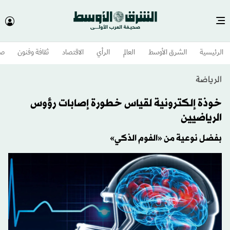
الرئيسية
الشرق الأوسط​
العالم
الرأي
الاقتصاد
ثقافة وفنون
صح
الرياضة
خوذة إلكترونية لقياس خطورة إصابات رؤوس
الرياضيين
بفضل نوعية من «الفوم الذكي»