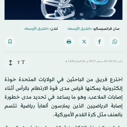
سان فرانسيسكو:
«الشرق الأوسط»
لندن:
«الشرق الأوسط»
T
نُشر: 20:15-24 سبتمبر 2017 م ـ 04 مُحرَّم 1439 هـ
T
اخترع فريق من الباحثين في الولايات المتحدة خوذة
إلكترونية يمكنها قياس مدى قوة الارتطام بالرأس أثناء
إصابات الملاعب، وهو ما يساعد في تحديد مدى خطورة
إصابة الرياضيين الذين يمارسون ألعاباً رياضية تتسم
بالعنف مثل كرة القدم الأميركية.