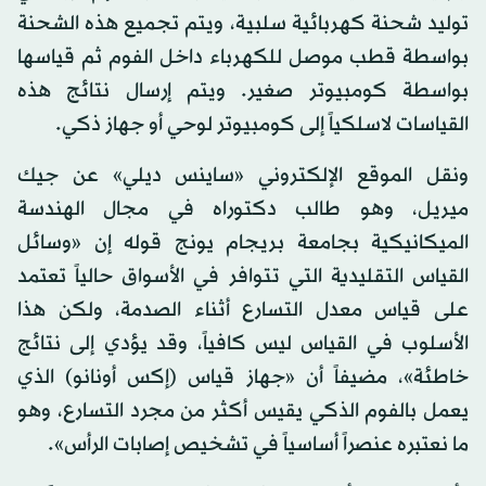
توليد شحنة كهربائية سلبية، ويتم تجميع هذه الشحنة
بواسطة قطب موصل للكهرباء داخل الفوم ثم قياسها
بواسطة كومبيوتر صغير. ويتم إرسال نتائج هذه
القياسات لاسلكياً إلى كومبيوتر لوحي أو جهاز ذكي.
ونقل الموقع الإلكتروني «ساينس ديلي» عن جيك
ميريل، وهو طالب دكتوراه في مجال الهندسة
الميكانيكية بجامعة بريجام يونج قوله إن «وسائل
القياس التقليدية التي تتوافر في الأسواق حالياً تعتمد
على قياس معدل التسارع أثناء الصدمة، ولكن هذا
الأسلوب في القياس ليس كافياً، وقد يؤدي إلى نتائج
خاطئة»، مضيفاً أن «جهاز قياس (إكس أونانو) الذي
يعمل بالفوم الذكي يقيس أكثر من مجرد التسارع، وهو
ما نعتبره عنصراً أساسياً في تشخيص إصابات الرأس».