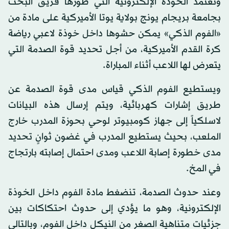
وتعتمد الخوذة الإلكترونية التي طورها فريق البحث
بجامعة بريجام يونج بولاية يوتا الأميركية على مادة من
«الفوم الذكي» يمكن حشوها داخل خوذة لاعبي رياضة
كرة القدم الأميركية، من أجل تحديد قوة الصدمة التي
يتعرض لها اللاعب أثناء المباراة.
ويستطيع الفوم الذكي قياس مدى قوة الصدمة عن
طريق إشارات كهربائية، ويتم إرسال هذه البيانات
لاسلكياً إلى جهاز كومبيوتر لوحي بحوزة المدرب خارج
الملعب، بحيث يستطيع المدرب في غضون ثوانٍ تحديد
مدى خطورة إصابة اللاعب ومدى احتمال إصابته بارتجاج
في المخ.
وعند حدوث الصدمة، تنضغط مادة الفوم داخل الخوذة
الإلكترونية، وهو ما يؤدي إلى حدوث احتكاكات بين
جزئيات متناهية الصغر من النيكل داخل الفوم، وبالتالي