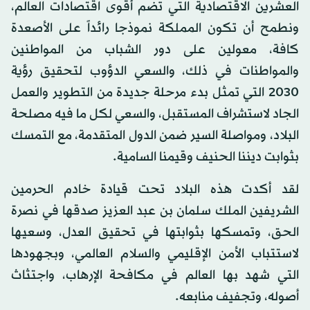
العشرين الاقتصادية التي تضم أقوى اقتصادات العالم،
ونطمح أن تكون المملكة نموذجا رائداً على الأصعدة
كافة، معولين على دور الشباب من المواطنين
والمواطنات في ذلك، والسعي الدؤوب لتحقيق رؤية
2030 التي تمثل بدء مرحلة جديدة من التطوير والعمل
الجاد لاستشراف المستقبل، والسعي لكل ما فيه مصلحة
البلاد، ومواصلة السير ضمن الدول المتقدمة، مع التمسك
بثوابت ديننا الحنيف وقيمنا السامية.
لقد أكدت هذه البلاد تحت قيادة خادم الحرمين
الشريفين الملك سلمان بن عبد العزيز صدقها في نصرة
الحق، وتمسكها بثوابتها في تحقيق العدل، وسعيها
لاستتباب الأمن الإقليمي والسلام العالمي، وبجهودها
التي شهد بها العالم في مكافحة الإرهاب، واجتثاث
أصوله، وتجفيف منابعه.