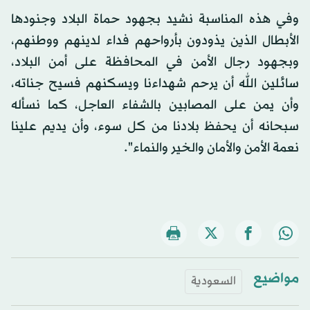
وفي هذه المناسبة نشيد بجهود حماة البلاد وجنودها
الأبطال الذين يذودون بأرواحهم فداء لدينهم ووطنهم،
وبجهود رجال الأمن في المحافظة على أمن البلاد،
سائلين الله أن يرحم شهداءنا ويسكنهم فسيح جناته،
وأن يمن على المصابين بالشفاء العاجل، كما نسأله
سبحانه أن يحفظ بلادنا من كل سوء، وأن يديم علينا
نعمة الأمن والأمان والخير والنماء".
مواضيع
السعودية