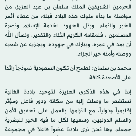
الحرمين الشريفين الملك سلمان بن عبد العزيز، من
مواصلة ما بدأه ملوك هذه البلاد قبله، من عطاء أثمر
الخير والنماء، وبذل الجهود لخدمة الإسلام ونصرة
المسلمين ، فلمقامه الكريم الثناء والتقدير، ونسأل الله
أن يمد في عمره، ويبارك في جهوده، ويجزيه عن شعبه
ووطنه وأمته خير الجزاء.
محمد بن سلمان: نطمح أن تكون السعودية نموذجاً رائداً
على الأصعدة كافة
إننا في هذه الذكرى العزيزة لتوحيد بلادنا الغالية
نستشعر ما وصلت إليه من مكانة ودور فاعل ومؤثر
إقليمياً ودولياً، مع التزامها بالعمل على تحقيق الأمن
والسلم الدوليين، وسعيها لكل ما فيه الخير للبشرية
جمعاء، وها نحن نرى بلادنا عضواً فاعلاً في مجموعة