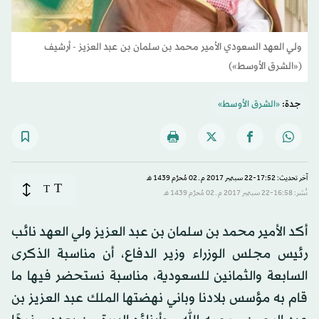
ولي العهد السعودي الأمير محمد بن سلمان بن عبد العزيز - أرشيف
(«الشرق الأوسط»)
جدة:
«الشرق الأوسط»
آخر تحديث: 17:52-22 سبتمبر 2017 م ـ 02 مُحرَّم 1439 هـ
T
T
نُشر: 16:58-22 سبتمبر 2017 م ـ 02 مُحرَّم 1439 هـ
أكد الأمير محمد بن سلمان بن عبد العزيز ولي العهد نائب
رئيس مجلس الوزراء وزير الدفاع، أن مناسبة الذكرى
السابعة والثمانين للسعودية، مناسبة نستحضر فيها ما
قام به مؤسس بلادنا وباني نهضتها الملك عبد العزيز بن