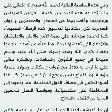
وفي هذه المناسبة الغالية نحمد الله سبحانه وتعالى على
ما شرّف به هذه البلاد من خدمة الحرمين الشريفين
ورعايتهما وقاصديهما من الحجاج والمعتمرين والزوار،
فسخرت كل إمكاناتها لتحقيق هذه الرسالة العظيمة،
كما نحمده سبحانه على نعمة الأمن والأمان والاطمئنان
والازدهار التي تعيشها بلادنا، وما هيأه من أسباب دوامها
باتخاذ كتاب الله وسنة رسوله صلى الله عليه وسلم
منهجًا في جميع الشؤون والتعاملات، ونشكره تعالى
على ما تزخر به بلادنا من ثروات وإمكانات وموارد بشرية
مؤهلة، وما تتمتع به من موقع استراتيجي مميز، كل هذا
أهلها لتكون في مصاف الدول المتقدمة، مما يدعونا إلى
المحافظة على مكتسباتنا، ومواصلة العمل لتحقيق
المزيد من التقدم والنجاح.
إن ما تعيشه بلادنا اليوم ليشهد على ما قدمه خادم