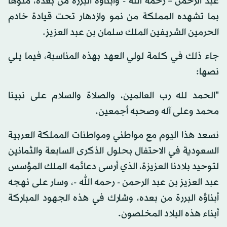
عبد الرحمن – رحمه الله - وأبناؤه البررة من بعده، منوهًا
بما تشهده المملكة من نمو وازدهار تحت قيادة خادم
الحرمين الشريفين الملك سلمان بن عبد العزيز.
جاء ذلك في كلمة لولي العهد بهذه المناسبة، فيما يلي
نصها:
"الحمد لله رب العالمين، والصلاة والسلام على نبينا
محمد وعلى آله وصحبه أجمعين.
نسعد هذا اليوم مع مواطني ومواطنات المملكة العربية
السعودية في الاحتفال بحلول الذكرى السابعة والثمانين
لتوحيد بلادنا العزيزة، الذي أرسى دعائمه الملك المؤسس
عبد العزيز بن عبد الرحمن - رحمه الله -، وسار على نهجه
أبناؤه البررة من بعده، وشارك في هذه الجهود المباركة
أبناء هذه البلاد المخلصون.