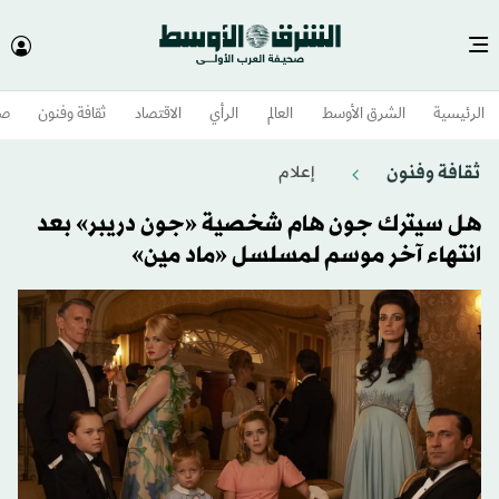
الرئيسية
الشرق الأوسط​
العالم
الرأي
الاقتصاد
ثقافة وفنون
صح
ثقافة وفنون
إعلام
هل سيترك جون هام شخصية «جون دريبر» بعد
انتهاء آخر موسم لمسلسل «ماد مين»