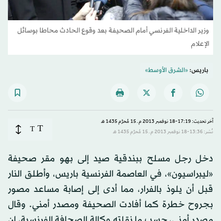
وزير الداخلية الفرنسي أمام الصحيفة بعد وقوع الحادث محاطا بوسائل
الإعلام
باريس:
«الشرق الأوسط»
آخر تحديث: 17:19-18 نوفمبر 2013 م ـ 15 مُحرَّم 1435 هـ
T
T
نُشر: 13:36-18 نوفمبر 2013 م ـ 15 مُحرَّم 1435 هـ
دخل رجل مسلح ببندقية صيد إلى بهو مقر صحيفة
«ليبراسيون»، في العاصمة الفرنسية باريس، وأطلق النار
قبل أن يلوذ بالفرار، مما أدى إلى إصابة مساعد مصور
بجروح خطرة كما أفادت الصحيفة ومصدر أمني. وقال
مصدر أمني، حسب ما نقلته وكالة الصحافة الفرنسية، إن