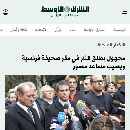
الرئيسية
الشرق الأوسط​
العالم
الرأي
الاقتصاد
ثقافة وفنون
صح
الأخبار العاجلة
مجهول يطلق النار في مقر صحيفة فرنسية
ويصيب مساعد مصور