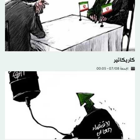
كاريكاتير
الجمعة 07/08 - 00:05