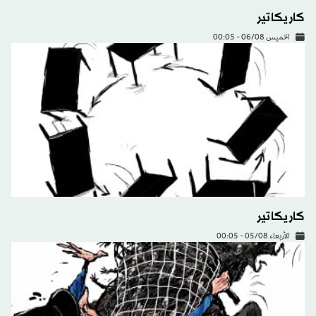
كاريكاتير
الخميس 06/08 - 00:05
كاريكاتير
الأربعاء 05/08 - 00:05