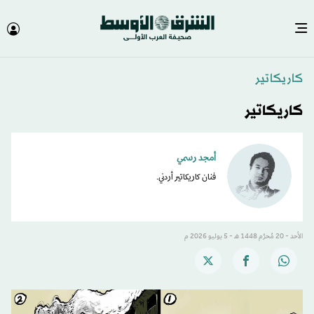
كاريكاتير
كاريكاتير
أمجد رسمي
فنان كاريكاتير أردني.
الأحد - 20 مُحرَّم 1448 هـ - 5 يوليو 2026 م