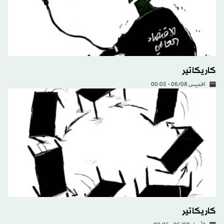
كاريكاتير
الخميس 06/08 - 00:05
كاريكاتير