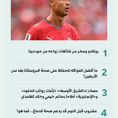
1
رونالدو يسخر من شائعات زواجه من جورجينا
2
ما أفضل الفواكه للحفاظ على صحة البروستاتا بعد سن
الأربعين؟
3
مصادر لـ«الشرق الأوسط»: «إثبات رواتب الخلود»
و«الإنجليزية» أطاحا بحاتم خيمي وخالد الغامدي
4
مشروب قبل النوم قد يدعم صحة الدماغ... فما هو؟