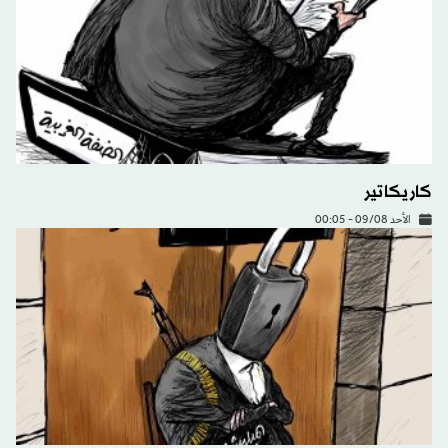
كاريكاتير
الأحد 09/08 - 00:05