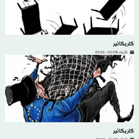
كاريكاتير
الأربعاء 05/08 - 00:05
كاريكاتير