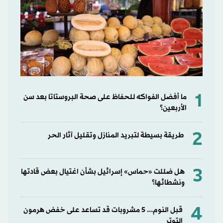
1
ما أفضل الفواكه للحفاظ على صحة البروستاتا بعد سن
الأربعين؟
2
طريقة بسيطة لتبريد المنازل وتقليل آثار الحر
3
هل ضللت «حماس» إسرائيل بشأن اغتيال بعض قادتها
ونشطائها؟
4
قبل النوم... 5 مشروبات قد تساعد على خفض هرمون
التوتر