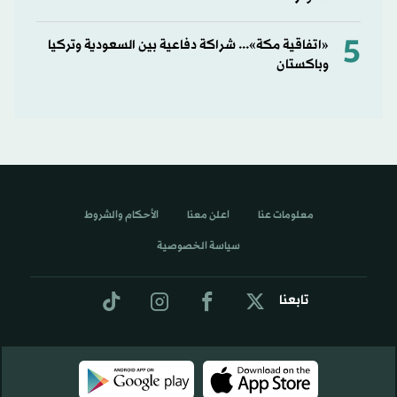
5
«اتفاقية مكة»... شراكة دفاعية بين السعودية وتركيا
وباكستان
معلومات عنا
اعلن معنا
الأحكام والشروط
سياسة الخصوصية
تابعنا