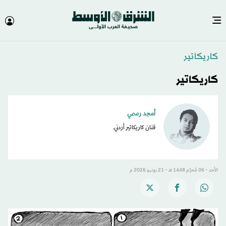
كاريكاتير
كاريكاتير
أمجد رسمي
فنان كاريكاتير أردني.
الأحد - 06 مُحرَّم 1448 هـ - 21 يونيو 2026 م