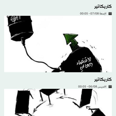
كاريكاتير
الجمعة 07/08 - 00:05
كاريكاتير
الخميس 06/08 - 00:05