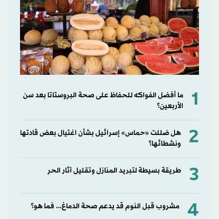
1
ما أفضل الفواكه للحفاظ على صحة البروستاتا بعد سن
الأربعين؟
2
هل ضللت «حماس» إسرائيل بشأن اغتيال بعض قادتها
ونشطائها؟
3
طريقة بسيطة لتبريد المنازل وتقليل آثار الحر
4
مشروب قبل النوم قد يدعم صحة الدماغ... فما هو؟