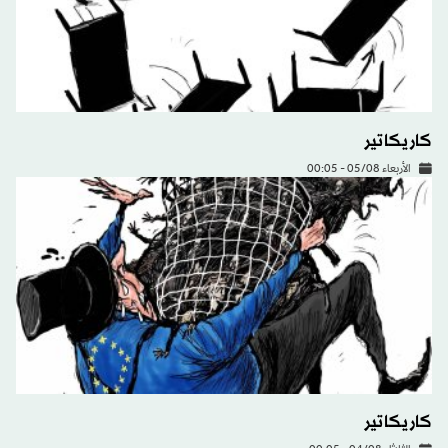
كاريكاتير
الأربعاء 05/08 - 00:05
كاريكاتير