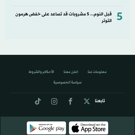
5
قبل النوم... 5 مشروبات قد تساعد على خفض هرمون
التوتر
معلومات عنا
اعلن معنا
الأحكام والشروط
سياسة الخصوصية
تابعنا