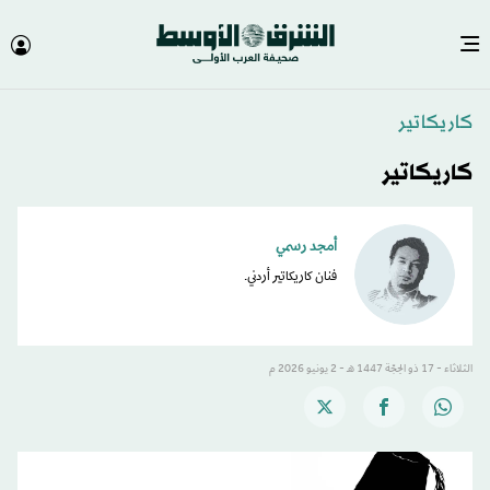
كاريكاتير
كاريكاتير
أمجد رسمي
فنان كاريكاتير أردني.
الثلاثاء - 17 ذو الحِجّة 1447 هـ - 2 يونيو 2026 م