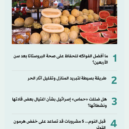
1
ما أفضل الفواكه للحفاظ على صحة البروستاتا بعد سن
الأربعين؟
2
طريقة بسيطة لتبريد المنازل وتقليل آثار الحر
3
هل ضللت «حماس» إسرائيل بشأن اغتيال بعض قادتها
ونشطائها؟
4
قبل النوم... 5 مشروبات قد تساعد على خفض هرمون
التوتر