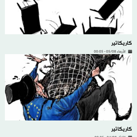
كاريكاتير
الأربعاء 05/08 - 00:05
كاريكاتير