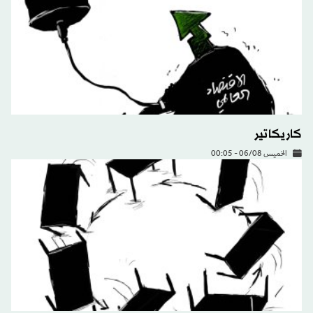
كاريكاتير
الخميس 06/08 - 00:05