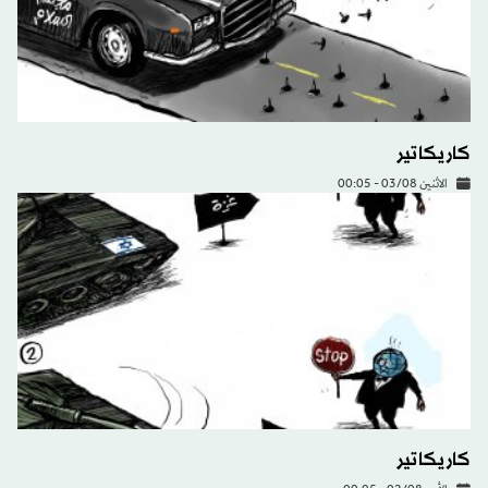
كاريكاتير
الاثنين 03/08 - 00:05
كاريكاتير