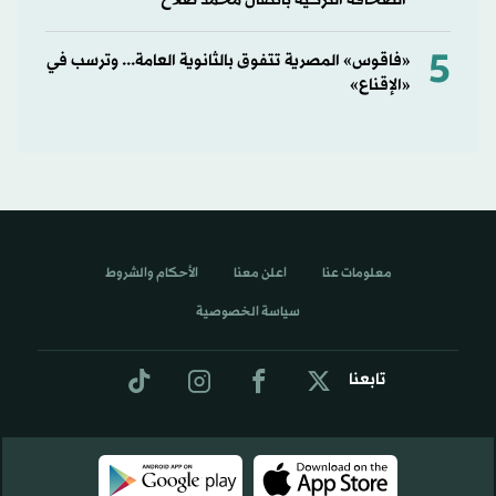
الصحافة التركية بانتقال محمد صلاح
5
«فاقوس» المصرية تتفوق بالثانوية العامة... وترسب في
«الإقناع»
معلومات عنا
اعلن معنا
الأحكام والشروط
سياسة الخصوصية
تابعنا