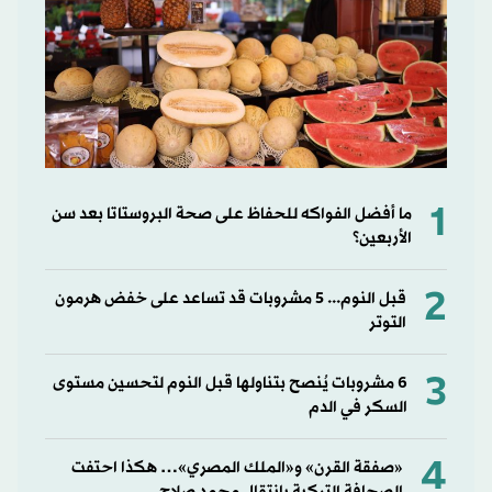
1
ما أفضل الفواكه للحفاظ على صحة البروستاتا بعد سن
الأربعين؟
2
قبل النوم... 5 مشروبات قد تساعد على خفض هرمون
التوتر
3
6 مشروبات يُنصح بتناولها قبل النوم لتحسين مستوى
السكر في الدم
4
«صفقة القرن» و«الملك المصري»… هكذا احتفت