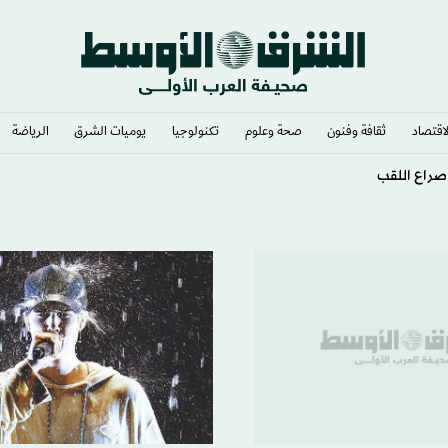
لاقتصاد
ثقافة وفنون
صحة وعلوم
تكنولوجيا
يوميات الشرق​
الرياضة
صراع اللقب