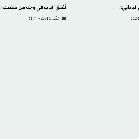
الياباني!
أغلق الباب في وجه من يقنعك!
الاثنين 23/11 - 21:44