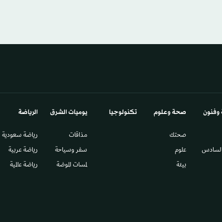
 وفنون
صحة وعلوم
تكنولوجيا
يوميات الشرق​
الرياضة
صحتك
مذاقات
رياضة سعودية
السادس​
علوم
سفر وسياحة
رياضة عربية
بيئة
لمسات الموضة
رياضة عالمية