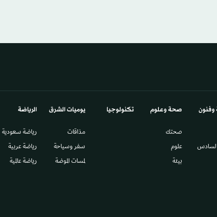
 وفنون
صحة وعلوم
تكنولوجيا
يوميات الشرق​
الرياضة
صحتك
مذاقات
رياضة سعودية
السادس​
علوم
سفر وسياحة
رياضة عربية
بيئة
لمسات الموضة
رياضة عالمية