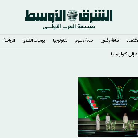
لاقتصاد
ثقافة وفنون
صحة وعلوم
تكنولوجيا
يوميات الشرق​
الرياضة
ه إلى كولومبيا