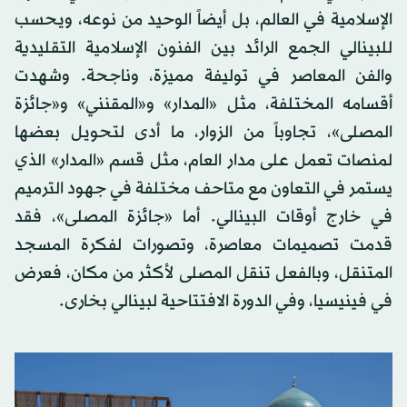
الإسلامية في العالم، بل أيضاً الوحيد من نوعه، ويحسب
للبينالي الجمع الرائد بين الفنون الإسلامية التقليدية
والفن المعاصر في توليفة مميزة، وناجحة. وشهدت
أقسامه المختلفة، مثل «المدار» و«المقنني» و«جائزة
المصلى»، تجاوباً من الزوار، ما أدى لتحويل بعضها
لمنصات تعمل على مدار العام، مثل قسم «المدار» الذي
يستمر في التعاون مع متاحف مختلفة في جهود الترميم
في خارج أوقات البينالي. أما «جائزة المصلى»، فقد
قدمت تصميمات معاصرة، وتصورات لفكرة المسجد
المتنقل، وبالفعل تنقل المصلى لأكثر من مكان، فعرض
في فينيسيا، وفي الدورة الافتتاحية لبينالي بخارى.