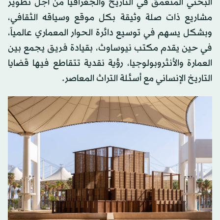
البحثي المتعمق في التاريخ والجغرافيا من أجل تطوير
مشاريع ذات صلة وثيقة بكل موقع وسياقه الثقافي،
وبشكل يسهم في توسيع دائرة الحوار المعماري عالمياً،
في حين يقدم مكتب نيوساوث، بقيادة فريق يجمع بين
العمارة والأنثروبولوجيا، رؤية نقدية تتقاطع فيها قضايا
التاريخ الإنساني مع أسئلة التراث المعاصر.