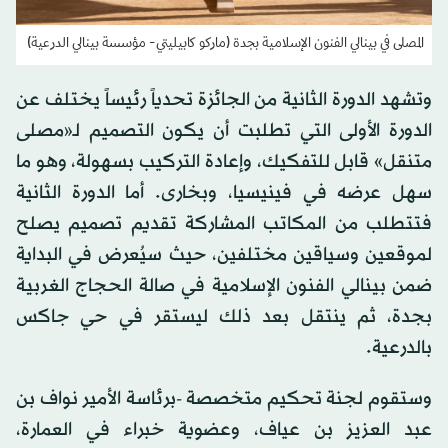
المصلى في بينالي الفنون الإسلامية بجدة (ماركو كابيليتي- مؤسسة بينالي الدرعية)
وتشهد الدورة الثانية من الجائزة تحدياً رئيساً يختلف عن
الدورة الأولى التي تطلبت أن يكون التصميم لـ«مصلى
متنقل» قابل للتفكيك، وإعادة التركيب بسهولة، وهو ما
سهل عرضه في فينيسيا، وبخارى. أما الدورة الثانية
فتتطلب من المكاتب المشاركة تقديم تصميم يصلح
لموقعين وسياقين مختلفين، حيث سيُعرض في البداية
ضمن بينالي الفنون الإسلامية في صالة الحجاج الغربية
بجدة، ثم ينتقل بعد ذلك ليستقر في حي جاكس
بالدرعية.
وستقوم لجنة تحكيم متخصصة -برئاسة الأمير نواف بن
عبد العزيز بن عياف، وعضوية خبراء في العمارة،