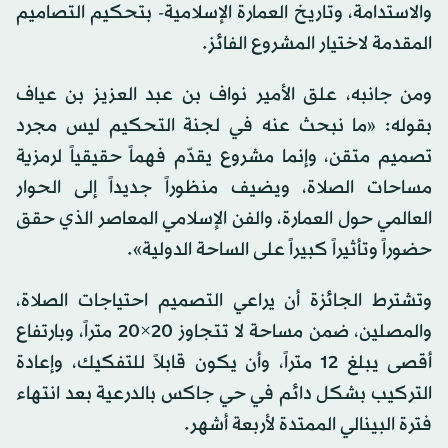
والاستدامة، وتاريخ العمارة الإسلامية- بتحكيم التصاميم
المقدمة لاختيار المشروع الفائز.
ومن جانبه، علق الأمير نواف بن عبد العزيز بن عياف
بقوله: «ما نبحث عنه في لجنة التحكيم ليس مجرد
تصميم متقن، وإنما مشروع يقدّم فهماً حقيقياً لرمزية
مساحات الصلاة، ويضيف منظوراً جديداً إلى الحوار
العالمي حول العمارة، والفن الإسلامي المعاصر الذي حقق
حضوراً وتأثيراً كبيراً على الساحة الدولية».
وتشترط الجائزة أن يراعي التصميم احتياجات الصلاة،
والمصلين، ضمن مساحة لا تتجاوز 20×20 متراً، وبارتفاع
أقصى يبلغ 12 متراً، وأن يكون قابلاً للتفكيك، وإعادة
التركيب بشكل دائم في حي جاكس بالدرعية بعد انتهاء
فترة البينالي الممتدة لأربعة أشهر.