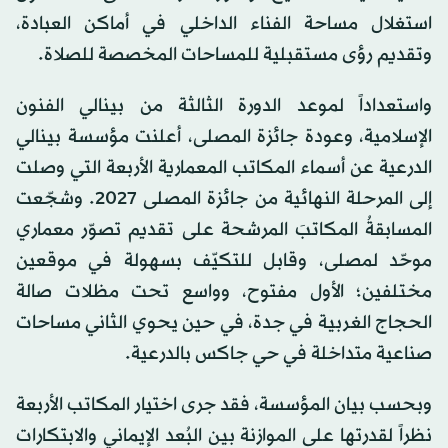
استغلال مساحة الفناء الداخلي في أماكن العبادة،
وتقديم رؤى مستقبلية للمساحات المخصصة للصلاة.
واستعداداً لموعد الدورة الثالثة من بينالي الفنون
الإسلامية، وعودة جائزة المصلى، أعلنت مؤسسة بينالي
الدرعية عن أسماء المكاتب المعمارية الأربعة التي وصلت
إلى المرحلة النهائية من جائزة المصلى 2027. وشجّعت
المسابقةُ المكاتبَ المرشحة على تقديم تصوّر معماري
موحّد لمصلى، وقابل للتكيّف بسهولة في موقعين
مختلفين؛ الأول مفتوح، وواسع تحت مظلات صالة
الحجاج الغربية في جدة، في حين يحوي الثاني مساحات
صناعية متداخلة في حي جاكس بالدرعية.
وبحسب بيان المؤسسة، فقد جرى اختيار المكاتب الأربعة
نظراً لقدرتها على الموازنة بين البُعد الإيماني والابتكارات