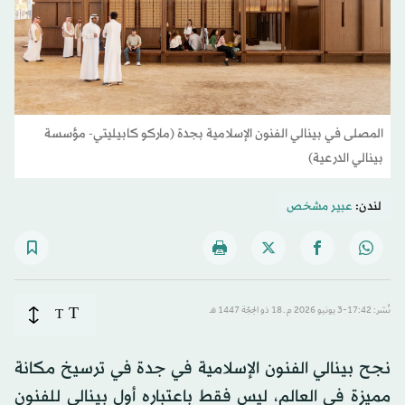
المصلى في بينالي الفنون الإسلامية بجدة (ماركو كابيليتي- مؤسسة
بينالي الدرعية)
لندن:
عبير مشخص
T
نُشر: 17:42-3 يونيو 2026 م ـ 18 ذو الحِجّة 1447 هـ
T
نجح بينالي الفنون الإسلامية في جدة في ترسيخ مكانة
مميزة في العالم، ليس فقط باعتباره أول بينالي للفنون