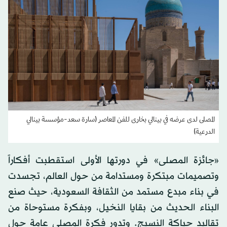
المصلى لدى عرضه في بينالي بخارى للفن المعاصر (سارة سعد-مؤسسة بينالي
الدرعية)
«جائزة المصلى» في دورتها الأولى استقطبت أفكاراً
وتصميمات مبتكرة ومستدامة من حول العالم، تجسدت
في بناء مبدع مستمد من الثقافة السعودية، حيث صنع
البناء الحديث من بقايا النخيل، وبفكرة مستوحاة من
تقاليد حياكة النسيج. وتدور فكرة المصلى عامة حول