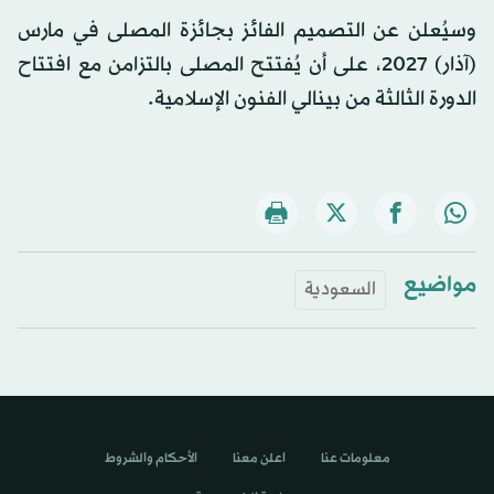
وسيُعلن عن التصميم الفائز بجائزة المصلى في مارس
(آذار) 2027، على أن يُفتتح المصلى بالتزامن مع افتتاح
الدورة الثالثة من بينالي الفنون الإسلامية.
مواضيع
السعودية
معلومات عنا
اعلن معنا
الأحكام والشروط