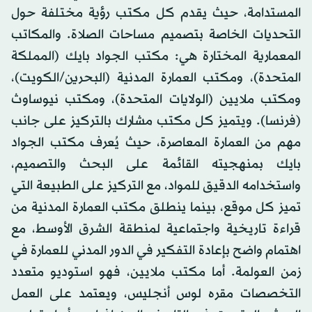
المستدامة، حيث يقدم كل مكتب رؤية مختلفة حول
التحديات الخاصة بتصميم مساحات الصلاة. والمكاتب
المعمارية المختارة هي: مكتب الجواد بايك (المملكة
المتحدة)، ومكتب العمارة المدنية (البحرين/الكويت)،
ومكتب ملايين (الولايات المتحدة)، ومكتب نيوساوث
(فرنسا). ويتميز كل مكتب مشارك بالتركيز على جانب
مهم من العمارة المعاصرة، حيث يُعرف مكتب الجواد
بايك بمنهجيته القائمة على البحث والتصميم،
واستخدامه الدقيق للمواد، مع التركيز على الطبيعة التي
تميز كل موقع، بينما ينطلق مكتب العمارة المدنية من
قراءة تاريخية واجتماعية لمنطقة الشرق الأوسط، مع
اهتمام واضح بإعادة التفكير في الدور المدني للعمارة في
زمن العولمة. أما مكتب ملايين، فهو استوديو متعدد
التخصصات مقره لوس أنجليس، ويعتمد على العمل