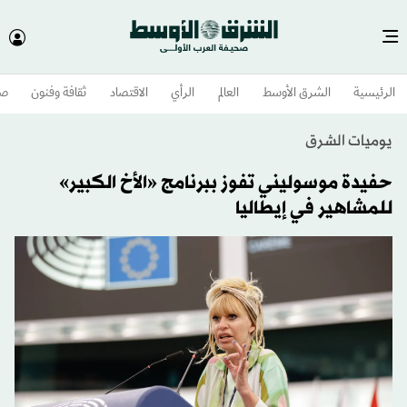
الرئيسية
الشرق الأوسط​
العالم
الرأي
الاقتصاد
ثقافة وفنون
صح
يوميات الشرق
حفيدة موسوليني تفوز ببرنامج «الأخ الكبير»
للمشاهير في إيطاليا