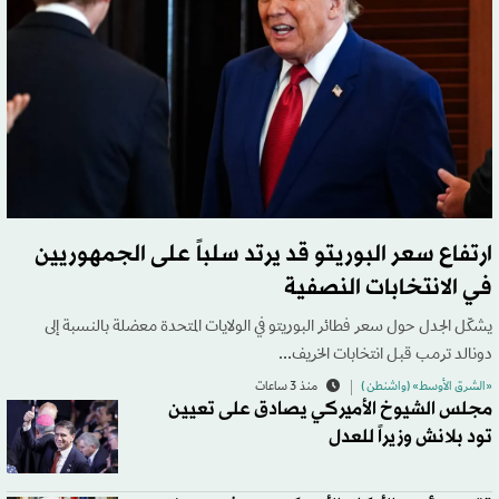
ارتفاع سعر البوريتو قد يرتد سلباً على الجمهوريين
في الانتخابات النصفية
يشكّل الجدل حول سعر فطائر البوريتو في الولايات المتحدة معضلة بالنسبة إلى
دونالد ترمب قبل انتخابات الخريف...
«الشرق الأوسط» (واشنطن )
منذ 3 ساعات
مجلس الشيوخ الأميركي يصادق على تعيين
تود بلانش وزيراً للعدل