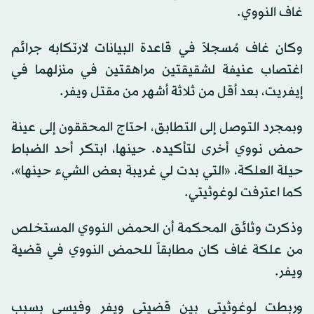
غاف النووي.
وكان غاف مُسجلاً في قاعدة البيانات لارتكابه جرائم
اغتصاب عنيفة لشقيقتين مراهقتين في منزلهما في
إيفريت، بعد أقل من ثلاثة أشهر من مقتل ويفر.
وبمجرد التوصل إلى التطابق، احتاج المحققون إلى عينة
حمض نووي أخرى لتأكيده. حينها، ابتكر أحد الضباط
حيلة العلكة، «التي بدت لي غريبة بعض الشيء حينها»،
كما اعترفت لوغوثيتي.
وذكرت وثائق المحكمة أن الحمض النووي المستخلص
من علكة غاف كان مطابقاً للحمض النووي في قضية
ويفر.
وربطت لوغوثيتي بين قضيتي ويفر وفيسي بسبب