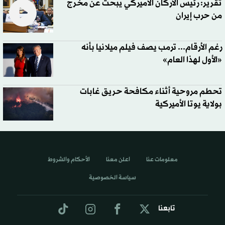
تقرير: رئيس الأركان الأميركي يبحث عن مخرج
من حرب إيران
رغم الأرقام... ترمب يصف فيلم ميلانيا بأنه
«الأول لهذا العام»
تحطم مروحية أثناء مكافحة حريق غابات
بولاية يوتا الأميركية
معلومات عنا
اعلن معنا
الأحكام والشروط
سياسة الخصوصية
تابعنا