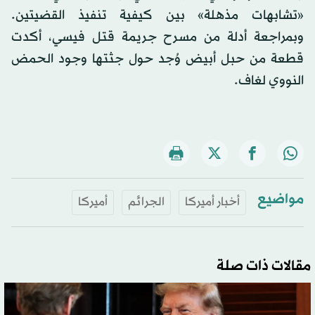
«تشابهات مذهلة» بين كيفية تنفيذ القضيتين.
وبمراجعة أدلة من مسرح جريمة قتل فيسي، أكدت
قطعة من حبل أبيض وُجد حول جثتها وجود الحمض
النووي لغاف.
مواضيع
أخبار أميركا
الجرائم
أميركا
مقالات ذات صلة