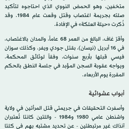
متخفين، وهو الحمض النووي الذي احتاجوه لتأكيد
صلته بجريمة اغتصاب وقتل وقعت عام 1984. وقد
ذُكرت «حيلة العلكة» في الإفادة.
وأقرّ غاف، البالغ من العمر 68 عاماً، والمدان بالاغتصاب،
في 16 أبريل (نيسان)، بقتل جودي ويفر، وكذلك سوزان
فيسي قبلها بأربع سنوات، وفقاً لوثائق المحكمة.
ويواجه عقوبة السجن المؤبد في جلسة النطق بالحكم
المقررة يوم الأربعاء.
أبواب عشوائية
وأسفرت التحقيقات في جريمتي قتل المرأتين في ولاية
واشنطن عامي 1980 و1984 - واللتين كانتا تُعتبران
آنذاك غير مرتبطتين - عن تحديد مشتبه بهم في كلتا