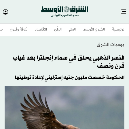
الرئيسية
الشرق الأوسط​
العالم
الرأي
الاقتصاد
ثقافة وفنون
صح
يوميات الشرق
النسر الذهبي يحلق في سماء إنجلترا بعد غياب
قرن ونصف
الحكومة خصصت مليون جنيه إسترليني لإعادة توطينها