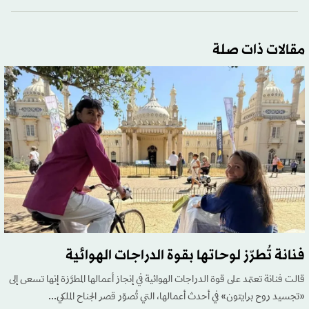
مقالات ذات صلة
فنانة تُطرّز لوحاتها بقوة الدراجات الهوائية
قالت فنانة تعتمد على قوة الدراجات الهوائية في إنجاز أعمالها المطرَّزة إنها تسعى إلى
«تجسيد روح برايتون» في أحدث أعمالها، التي تُصوّر قصر الجناح الملكي...