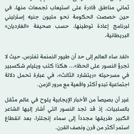
ثماني مناطق قادرة على استيعاب تجمعات منها، في
حين خصصت الحكومة نحو مليون جنيه إسترليني
لبرنامج إعادة توطينها، حسب صحيفة «الغارديان»
البريطانية.
«لقد ساء العالم إلى حد أن طيور النمنمة تفترس، حيث لا
تجرؤ النسور على الحطّ»... هكذا كتب ويليام شكسبير
في مسرحيته «ريتشارد الثالث»، في عبارة تحمل دلالة
اجتماعية تبدو أكثر واقعية مع مرور الزمن.
غير أن بصيصاً من الأخبار الإيجابية يلوح في عالم مثقل
بالسلبيات، إذ قد تجد النسور التي أشار إليها الشاعر
الكبير طريقها مجدداً إلى سماء إنجلترا، بعد انقطاع
استمر أكثر من قرن ونصف القرن.