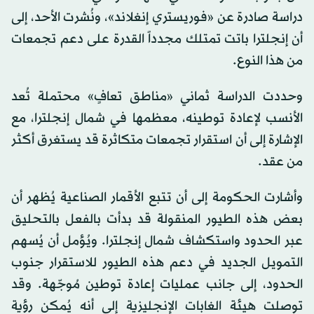
دراسة صادرة عن «فوريستري إنغلاند»، ونُشرت الأحد، إلى
أن إنجلترا باتت تمتلك مجدداً القدرة على دعم تجمعات
من هذا النوع.
وحددت الدراسة ثماني «مناطق تعافٍ» محتملة تُعد
الأنسب لإعادة توطينه، معظمها في شمال إنجلترا، مع
الإشارة إلى أن استقرار تجمعات متكاثرة قد يستغرق أكثر
من عقد.
وأشارت الحكومة إلى أن تتبع الأقمار الصناعية يُظهر أن
بعض هذه الطيور المنقولة قد بدأت بالفعل بالتحليق
عبر الحدود واستكشاف شمال إنجلترا. ويُؤمل أن يُسهم
التمويل الجديد في دعم هذه الطيور للاستقرار جنوب
الحدود، إلى جانب عمليات إعادة توطين مُوجّهة. وقد
توصلت هيئة الغابات الإنجليزية إلى أنه يُمكن رؤية