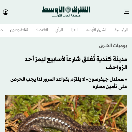
الرئيسية
الشرق الأوسط​
العالم
الرأي
الاقتصاد
ثقافة وفنون
صح
يوميات الشرق
مدينة كندية تُغلق شارعاً لأسابيع ليمرّ أحد
الزواحف
«سمندل جيفرسون» لا يلتزم بقواعد المرور لذا يجب الحرص
على تأمين مساره