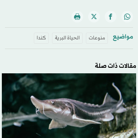
مواضيع
منوعات
الحياة البرية
كندا
مقالات ذات صلة