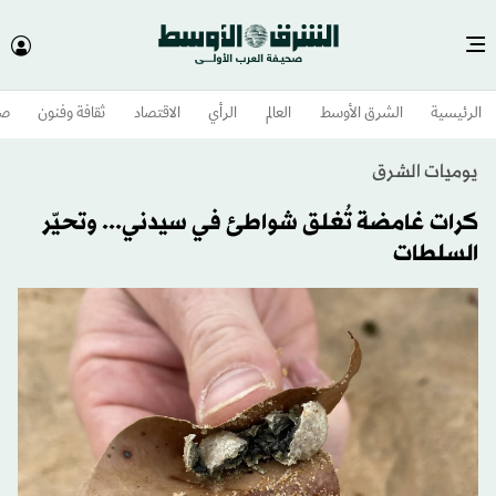
الرئيسية
الشرق الأوسط​
العالم
الرأي
الاقتصاد
ثقافة وفنون
صح
يوميات الشرق
كرات غامضة تُغلق شواطئ في سيدني... وتحيّر
السلطات