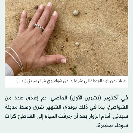
عينات من المواد المجهولة التي عثر عليها على شواطئ في شمال سيدني (إ.ب.أ)
في أكتوبر (تشرين الأول) الماضي، تم إغلاق عدد من
الشواطئ، بما في ذلك بوندي الشهير شرق وسط مدينة
سيدني، أمام الزوار بعد أن جرفت المياه إلى الشاطئ كرات
سوداء صغيرة.