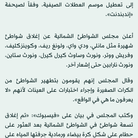
إلى تعطيل موسم العطلات الصيفية، وفقاً لصيحفة
«إندبندنت».
أعلن مجلس الشواطئ الشمالية عن إغلاق شواطئ
شهيرة مثل مانلي، ودي واي، ولونغ ريف، وكوينزكليف،
وفريش ووتر، ونورث وساوث كيرل كيرل، ونورث ستاين،
ونورث نارابين حتى إشعار آخر.
وقال المجلس إنهم يقومون بتطهير الشواطئ من
الكرات الصغيرة وإجراء اختبارات على العينات لأنهم «لا
يعرفون ما هي في الواقع».
وكتب المجلس في بيان على «فيسبوك»: «تم إغلاق
تسعة شواطئ في الشواطئ الشمالية بعد العثور على
حطام على شكل كرة بيضاء ورمادية جرفتها المياه على