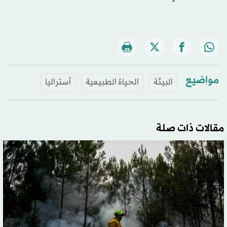
مواضيع
البيئة
الحياة الطبيعية
أستراليا
مقالات ذات صلة