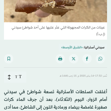
عينات من الكرات المجهولة التي عثر عليها على أحد شواطئ سيدني
(إ.ب.أ)
سيدني أستراليا:
«الشرق الأوسط»
T
نُشر: 17:32-14 يناير 2025 م ـ 15 رَجب 1446 هـ
T
أغلقت السلطات الأسترالية تسعة شواطئ في سيدني
أمام الزوار، اليوم (الثلاثاء)، بعد أن جرف الماء كرات
صغيرة غامضة بيضاء ورمادية اللون إلى الشاطئ، مما أدى