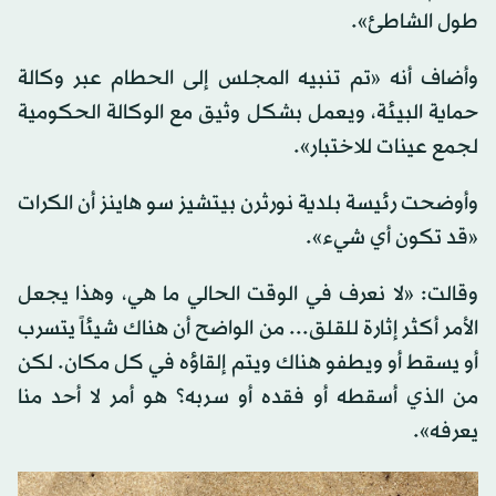
طول الشاطئ».
وأضاف أنه «تم تنبيه المجلس إلى الحطام عبر وكالة
حماية البيئة، ويعمل بشكل وثيق مع الوكالة الحكومية
لجمع عينات للاختبار».
وأوضحت رئيسة بلدية نورثرن بيتشيز سو هاينز أن الكرات
«قد تكون أي شيء».
وقالت: «لا نعرف في الوقت الحالي ما هي، وهذا يجعل
الأمر أكثر إثارة للقلق... من الواضح أن هناك شيئاً يتسرب
أو يسقط أو ويطفو هناك ويتم إلقاؤه في كل مكان. لكن
من الذي أسقطه أو فقده أو سربه؟ هو أمر لا أحد منا
يعرفه».