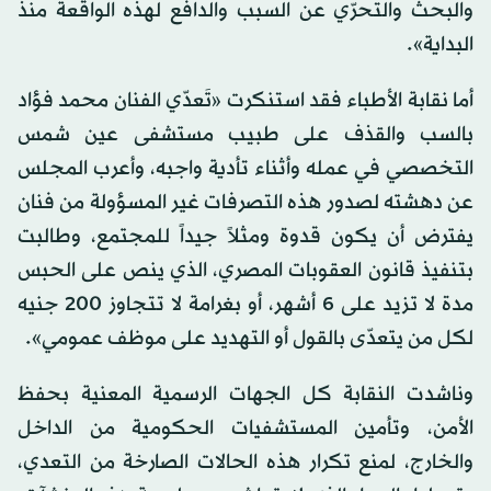
والبحث والتحرّي عن السبب والدافع لهذه الواقعة منذ
البداية».
أما نقابة الأطباء فقد استنكرت «تَعدّي الفنان محمد فؤاد
بالسب والقذف على طبيب مستشفى عين شمس
التخصصي في عمله وأثناء تأدية واجبه، وأعرب المجلس
عن دهشته لصدور هذه التصرفات غير المسؤولة من فنان
يفترض أن يكون قدوة ومثلاً جيداً للمجتمع، وطالبت
بتنفيذ قانون العقوبات المصري، الذي ينص على الحبس
مدة لا تزيد على 6 أشهر، أو بغرامة لا تتجاوز 200 جنيه
لكل من يتعدّى بالقول أو التهديد على موظف عمومي».
وناشدت النقابة كل الجهات الرسمية المعنية بحفظ
الأمن، وتأمين المستشفيات الحكومية من الداخل
والخارج، لمنع تكرار هذه الحالات الصارخة من التعدي،