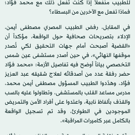
للطبيب منفعلاً إذا كنت تفعل ذلك مع محمد فؤاد؛
فماذا تفعل مع الآخرين من البسطاء؟
في المقابل، رفض الطبيب المصري مصطفى أيمن،
الإدلاء بتصريحات صحافية حول الواقعة، مؤكداً أن
«القضية أصبحت أمام جهات التحقيق لكي تُصدر
موقفها النهائي»، في حين أصدر مستشفى عين شمس
التخصصي بياناً أوضح فيه تفاصيل الأزمة: «محمد فؤاد
حضر رفقة عدد من أصدقائه لعلاج شقيقه عبد العزيز
فؤاد، وهدّدوا الطبيب المسؤول مصطفى أيمن محمد،
مدرس مساعد القلب بالمستشفى، وتطاولوا عليه بالسب
والقذف بألفاظ نابية، واعتدوا على أفراد الأمن والتمريض
الموجودين في الطوارئ، وقد تم تسجيل الواقعة
بالكامل عبر كاميرات المراقبة».