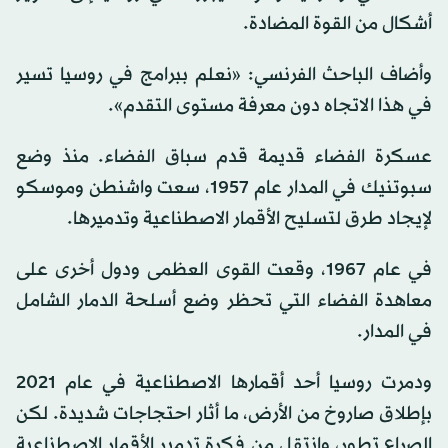
أشكال من القوة المضادة.
وأضاف الباحث الفرنسي: «نعلم ببرامج في روسيا تسير
في هذا الاتجاه دون معرفة مستوى التقدم».
عسكرة الفضاء قديمة قدم سباق الفضاء. منذ وضع
سبوتنيك في المدار عام 1957، سعت واشنطن وموسكو
لإيجاد طرق لتسليح الأقمار الاصطناعية وتدميرها.
في عام 1967، وقعت القوى العظمى ودول أخرى على
معاهدة الفضاء التي تحظر وضع أسلحة الدمار الشامل
في المدار.
ودمرت روسيا أحد أقمارها الاصطناعية في عام 2021
بإطلاق صاروخ من الأرض، ما أثار احتجاجات شديدة. لكن
الصراع تطور، وانتقل من فكرة تدمير الأقمار الاصطناعية