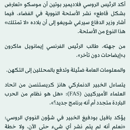
أكد الرئيس الروسي فلاديمير بوتين أن موسكو «تعارض
بشكل قاطع» نشر الأسلحة النووية في الفضاء، فيما
أشار وزير الدفاع سيرغي شويغو إلى أن بلاده «لا تمتلك»
هذا النوع من الأسلحة.
من جهته، طالب الرئيس الفرنسي إيمانويل ماكرون
بـ«إيضاحات دون تأخر».
والمعلومات العامة ضئيلة وتدفع بالمحللين إلى التكهن.
يتساءل الخبير الدنماركي هانز كريستنسن من اتحاد
العلماء الأميركيين (FAS): «هل هو نظام من الحرب
الباردة متجدد أم أنه برنامج جديد؟».
يؤكد بافيل بودفيغ الخبير في شؤون النووي الروسي:
«نعلم أنه لم يتم نشر أي شيء حتى الآن، ولا خطة