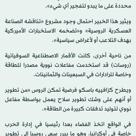
محددة على ما يبدو لتفجير أي شيء».
ويثير هذا الخبير احتمال وجود مشروع «تناقشه الصناعة
العسكرية الروسية» و«تضخمه الاستخبارات الأميركية
بهدف التلاعب أو لأغراض سياسية».
من ناحية أخرى، كانت الأقمار الاصطناعية السوفياتية
(روسات) قد استخدمت مفاعلات نووية مصدرا للطاقة
وخاصة للرادارات في السبعينات والثمانينات.
ويطرح كزافييه باسكو فرضية تمكن الروس «من تطوير
أو أنهم على وشك تطوير سلاح يعمل بواسطة مفاعل
نووي لتوليد تدفقات كبيرة من الطاقة».
في الواقع اتخذ الفضاء بعدا رئيسيا في إدارة الحرب
خاصة في أوكرانيا، وهو ما يبرر سعي روسيا إلى تطوير