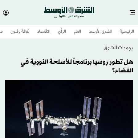
الرئيسية
الشرق الأوسط​
العالم
الرأي
الاقتصاد
ثقافة وفنون
صح
يوميات الشرق
هل تطور روسيا برنامجاً للأسلحة النووية في
الفضاء؟