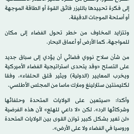
إلى فكرة تحييدها بالليزر فائق القوة أو الطاقة الموجهة
أو أسلحة الموجات الدقيقة.
وتتزايد المخاوف من خطر تحول الفضاء إلى مكان
للمواجهة، كما الأرض أو أعماق البحار.
من شأن سلاح نووي فضائي أن يؤدي إلى سباق جديد
على التسلح «وقد يتحدى استراتيجية الفضاء الأميركية
ويخرب المعايير (الدولية) ويثير قلق الحلفاء»، وفقا
لكليمنتين ستارلينغ ومارك ماسا من المجلس الأطلسي.
وأكدا: «سيتعين على الولايات المتحدة وحلفائها
وشركائها الرد». لكن «لا داعي للهلع» لأن هذه الفرضية
«لن تغير بشكل كبير توازن القوى بين الولايات المتحدة
وروسيا في الفضاء ولا على الأرض».