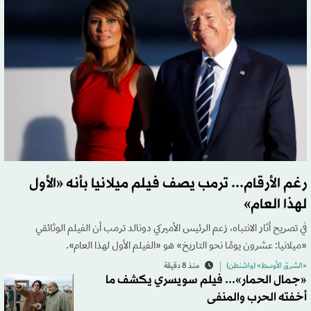
رغم الأرقام... ترمب يصف فيلم ميلانيا بأنه «الأول
لهذا العام»
في تصريح أثار الانتباه، زعم الرئيس الأميركي دونالد ترمب أن الفيلم الوثائقي
«ميلانيا: عشرون يومًا نحو التاريخ» هو «الفيلم الأول لهذا العام».
«الشرق الأوسط» (واشنطن)
منذ 8 دقيقة
«جمال الحمار»... فيلم سويسري يكشف ما
أخفته الحرب والمنفى