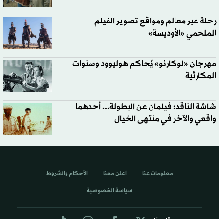
رحلة عبر معالم ومواقع تصوير الفيلم
الملحمي «الأوديسة»
مهرجان «لوكارنو» يُحاكم هوليوود وسنوات
المكارثية
شاشة الناقد: فيلمان عن البطولة... أحدهما
واقعي والآخر في منتهى الخيال
معلومات عنا
اعلن معنا
الأحكام والشروط
سياسة الخصوصية