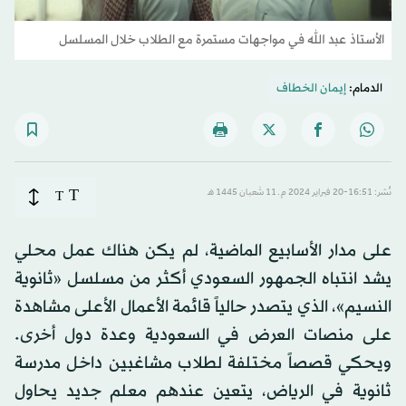
الأستاذ عبد الله في مواجهات مستمرة مع الطلاب خلال المسلسل
الدمام:
إيمان الخطاف
T
نُشر: 16:51-20 فبراير 2024 م ـ 11 شَعبان 1445 هـ
T
على مدار الأسابيع الماضية، لم يكن هناك عمل محلي
يشد انتباه الجمهور السعودي أكثر من مسلسل «ثانوية
النسيم»، الذي يتصدر حالياً قائمة الأعمال الأعلى مشاهدة
على منصات العرض في السعودية وعدة دول أخرى.
ويحكي قصصاً مختلفة لطلاب مشاغبين داخل مدرسة
ثانوية في الرياض، يتعين عندهم معلم جديد يحاول