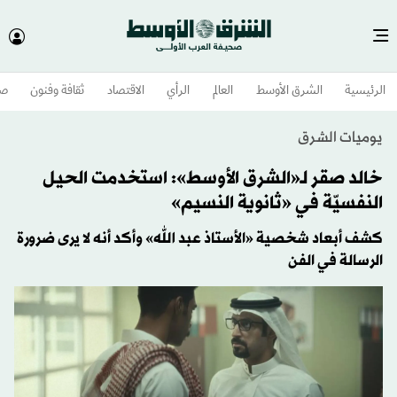
الرئيسية
الشرق الأوسط​
العالم
الرأي
الاقتصاد
ثقافة وفنون
صح
يوميات الشرق
خالد صقر لـ«الشرق الأوسط»: استخدمت الحيل
النفسيّة في «ثانوية النسيم»
كشف أبعاد شخصية «الأستاذ عبد الله» وأكد أنه لا يرى ضرورة
الرسالة في الفن