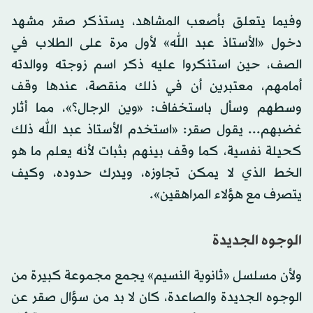
وفيما يتعلق بأصعب المشاهد، يستذكر صقر مشهد
دخول «الأستاذ عبد الله» لأول مرة على الطلاب في
الصف، حين استنكروا عليه ذكر اسم زوجته ووالدته
أمامهم، معتبرين أن في ذلك منقصة، عندها وقف
وسطهم وسأل باستخفاف: «وين الرجال؟»، مما أثار
غضبهم... يقول صقر: «استخدم الأستاذ عبد الله ذلك
كحيلة نفسية، كما وقف بينهم بثبات لأنه يعلم ما هو
الخط الذي لا يمكن تجاوزه، ويدرك حدوده، وكيف
يتصرف مع هؤلاء المراهقين».
الوجوه الجديدة
ولأن مسلسل «ثانوية النسيم» يجمع مجموعة كبيرة من
الوجوه الجديدة والصاعدة، كان لا بد من سؤال صقر عن