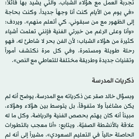
تجربة العمل مع هؤلاء الشباب، والتي يشيد بها قائلاً:
«في يوم من الأيام كنت أنا وجهاً جديداً، وكنت بحاجة
إلى الظهور مع من سبقوني، كي أتعلم منهم». ويردف:
«وأنا وعلى الرغم من خبرتي الفنية فإنني تعلمت أشياء
كثيرة من هؤلاء الشباب؛ لأن الفن بحر لا شاطئ له، فهو
رحلة طويلة ومستمرة، وفي كل مرة نكتشف أموراً
وتقنيات جديدة وطريقة مختلفة للتعاطي مع النص».
ذكريات المدرسة
وبسؤال خالد صقر عن ذكرياته مع المدرسة، يوضح أنه لم
يكن مشاغباً ولا متفوقاً، بل يتوسط بين هؤلاء وهؤلاء،
مبيناً أنه كان يهتم بحصص الفنية والرياضة، وكل ما له
علاقة بالأنشطة الصفيّة. ويتابع: «أنا معجب بالتطورات
الحاصلة حالياً في التعليم السعودي»، مشيراً إلى أنه لم