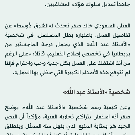
جاهداً تعديل سلوك هؤلاء المشاغبين.
الفنان السعودي خالد صقر تحدث لـ«الشرق الأوسط» عن
تفاصيل العمل، باعتباره بطل المسلسل، في شخصية
«الأستاذ عبد الله» الذي يحمل درجة الماجستير من
بريطانيا في تخصص إصلاح التعليم، قائلاً: «على الرغم
من أننا اشتغلنا على العمل بكل جدية وحب واحترام فإننا
لم نتوقع هذه الأصداء الكبيرة التي حظي بها العمل».
شخصية «الأستاذ عبد الله»
وعن كيفية رسم شخصية «الأستاذ عبد الله»، يوضح
صقر أنه استعان بتراكم تجاربه الفنية، مؤكداً أن النص
الجيد هو بمثابة المنبع الذي ينهل منه الممثل وينطلق