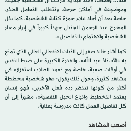
منه... وأضاف: «منذ البداية، أدركت أن الشخصية جميلة،
وموضوعة في أماكن حرجة، وتتطلب التعامل الحذر،
خاصة بعد أن أجاد علاء حمزة كتابة الشخصية، كما بذل
المخرج عبد الرحمن الجندل جهداً كبيراً في إبراز مسار
الشخصية والاهتمام بالتفاصيل».
كما أشار خالد صقر إلى الثبات الانفعالي العالي الذي تمتع
به «الأستاذ عبد الله»، والقدرة الكبيرة على ضبط النفس
في أوقات صعبة، خاصة مع تعمد الطلاب استفزازه في
مشاهد كثيرة، وحول ذلك يقول: «هو شخصية مخططة
أكثر من كونها تنتظر ردة فعل الآخرين، فهو إنسان
يعتمد التخطيط واتباع الحيل النفسية»، مشيراً إلى أن
كل تفاصيل العمل كانت مدروسة بعناية.
أصعب المشاهد