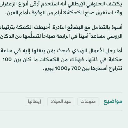
يكشف الحلواني الإيطالي أنه استخدم أرقى أنواع الزعفران و
وقد استغرق صنع الكعكة 3 أيام من الوقوف أمام الفرن.
أسوة بالتعامل مع البضائع النادرة، أُحيطت الكعكة بترتيبات
الروسي مساعداً أميناً في الرابعة صباحاً لتسلُّمها من الدكان.
أما رجل الأعمال الهندي فبعث بمَن ينقلها إليه في ساعة
حك
تتراوح أسعارها بين 700 و1000 يورو.
مواضيع
منوعات
عيد الميلاد
إيطاليا