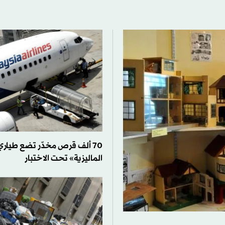
70 ألف قرص مخدّر تضع طيا
الماليزية» تحت الاختبار