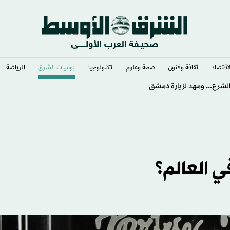
لاقتصاد
ثقافة وفنون
صحة وعلوم
تكنولوجيا
يوميات الشرق​
الرياضة
لشرع... ومهد لزيارة دمشق
ي العالم؟