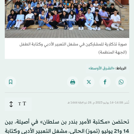
صورة تذكارية للمشاركين في مشغل التعبير الأدبي وكتابة الطفل
(الجهة المنظمة)
الرباط:
«الشرق الأوسط»
T
نُشر: 14:58-14 يوليو 2023 م ـ 26 ذو الحِجّة 1444 هـ
T
تحتضن «مكتبة الأمير بندر بن سلطان» في أصيلة، بين
14 و21 يوليو (تموز) الحالي، مشغل التعبير الأدبي وكتابة