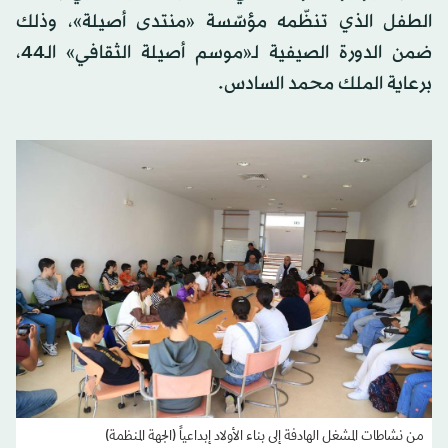
الطفل الذي تنظّمه مؤسّسة «منتدى أصيلة»، وذلك
ضمن الدورة الصيفية لـ«موسم أصيلة الثقافي» الـ44،
برعاية الملك محمد السادس.
من نشاطات المشغل الهادفة إلى بناء الأولاد إبداعياً (الجهة المنظمة)