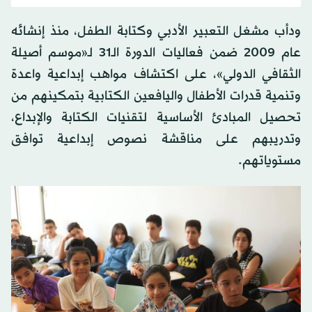
ودأب مشغل التعبير الأدبي وكتابة الطفل، منذ إنشائه
عام 2009 ضمن فعاليات الدورة الـ31 لـ«موسم أصيلة
الثقافي الدولي»، على اكتشاف مواهب إبداعية واعدة
وتنمية قدرات الأطفال واليافعين الكتابية بتمكينهم من
تحصيل المبادئ الأساسية لتقنيات الكتابة والإبداع،
وتدريبهم على مناقشة نصوص إبداعية توافق
مستوياتهم.