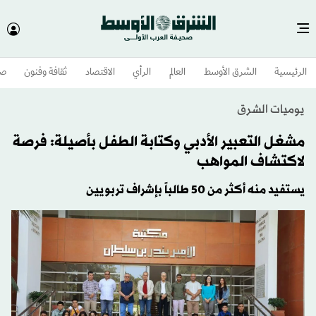
الرئيسية
الشرق الأوسط​
العالم
الرأي
الاقتصاد
ثقافة وفنون
صح
يوميات الشرق
مشغل التعبير الأدبي وكتابة الطفل بأصيلة: فرصة
لاكتشاف المواهب
يستفيد منه أكثر من 50 طالباً بإشراف تربويين