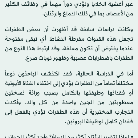
عبر أغشية الخلايا وتؤدي دوراً مهماً في وظائف الكثير
من الأعضاء، بما في ذلك الدماغ والرئتان.
وكانت دراسات سابقة قد أظهرت أن بعض الطفرات
تجعل هذه القنوات مفرطة النشاط، أي تبقى مفتوحة
عندما يفترض أن تكون مغلقة. وقد ارتبط هذا النوع من
الطفرات باضطرابات عصبية وظهور نوبات صرع.
أما في الدراسة الحالية، فقد اكتشف الباحثون نوعاً
مختلفاً تماماً من الطفرات يؤدي إلى اختفاء القناة الأيونية
أو فقدانها وظيفتها بالكامل بسبب وراثة نسختين
معطوبتين من الجين واحدة من كل والد. وأكدت
التجارب المختبرية أن هذه الطفرات تؤدي بالفعل إلى
فقدان كامل لوظيفة البروتين.
• لماذا تتضرر الرئتان أكثر من الدماغ؟ وأحد أكثر الجوانب