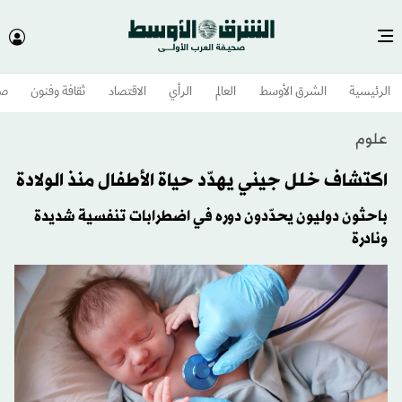
الرئيسية
الشرق الأوسط​
العالم
الرأي
الاقتصاد
ثقافة وفنون
صح
علوم
اكتشاف خلل جيني يهدّد حياة الأطفال منذ الولادة
باحثون دوليون يحدّدون دوره في اضطرابات تنفسية شديدة
ونادرة