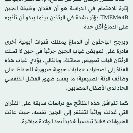
إثارة للاهتمام في الدراسة هو أن فقدان وظيفة الجين
TMEM63B يؤثر بشدة في الرئتين بينما يبدو أن تأثيره
على الدماغ أقل حدة.
ويرجح الباحثون أن الدماغ يمتلك قنوات أيونية أخرى
قادرة على تعويض غياب الجين جزئياً في حين لا تملك
الرئتان آليات تعويض مماثلة. وبالتالي، يؤدي غياب هذه
القناة إلى اضطراب عمليات حيوية ضرورية للحفاظ على
وظائف الرئة الطبيعية؛ ما يفسر ظهور الفشل التنفسي
الحاد لدى الأطفال المصابين.
كما تتوافق هذه النتائج مع دراسات سابقة على الفئران
التي عُدلت وراثياً لتفتقر إلى الجين نفسه، حيث عانت
الحيوانات فشلاً تنفسياً شديداً بعد الولادة مباشرة.