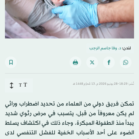
لندن:
د. وفا جاسم الرجب
T
نُشر: 18:29-28 يونيو 2026 م ـ 13 مُحرَّم 1448 هـ
T
تمكن فريق دولي من العلماء من تحديد اضطراب وراثي
لم يكن معروفاً من قبل، يتسبب في مرض رئوي شديد
يبدأ منذ الطفولة المبكرة. وجاء ذلك في اكتشاف يسلط
الضوء على أحد الأسباب الخفية للفشل التنفسي لدى