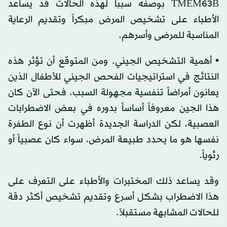
TMEM63B بوصفه سبباً لهذه الحالات قد يساعد
الأطباء على تشخيص المرض مبكراً وتقديم الرعاية
المناسبة للمرضى وأسرهم.
• أهمية التشخيص الجيني. ومن المتوقع أن تؤثر هذه
النتائج في استراتيجيات الفحص الجيني للأطفال الذين
يعانون أمراضاً تنفسية مجهولة السبب. فحتى الآن كان
هذا الجين معروفاً أساساً بدوره في بعض الاضطرابات
العصبية، لكن الدراسة الجديدة أظهرت أن نوع الطفرة
نفسها هو ما يحدد طبيعة المرض، سواء كان عصبياً أو
رئوياً.
وقد يساعد ذلك المختبرات والأطباء على التعرف على
هذا الاضطراب بشكل أسرع وتقديم تشخيص أكثر دقة
للحالات المشابهة مستقبلاً.