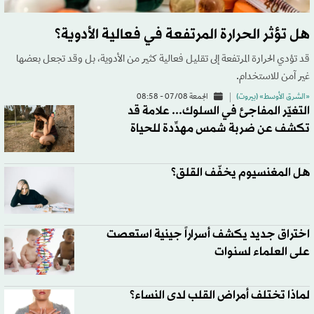
هل تؤثر الحرارة المرتفعة في فعالية الأدوية؟
قد تؤدي الحرارة المرتفعة إلى تقليل فعالية كثير من الأدوية، بل وقد تجعل بعضها
غير آمن للاستخدام.
«الشرق الأوسط» (بيروت)
الجمعة 07/08 - 08:58
التغيّر المفاجئ في السلوك... علامة قد
تكشف عن ضربة شمس مهدِّدة للحياة
هل المغنسيوم يخفّف القلق؟
اختراق جديد يكشف أسراراً جينية استعصت
على العلماء لسنوات
لماذا تختلف أمراض القلب لدى النساء؟