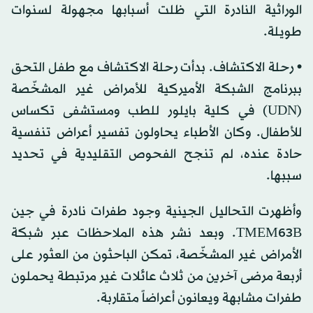
الوراثية النادرة التي ظلت أسبابها مجهولة لسنوات
طويلة.
• رحلة الاكتشاف. بدأت رحلة الاكتشاف مع طفل التحق
ببرنامج الشبكة الأميركية للأمراض غير المشخّصة
(UDN) في كلية بايلور للطب ومستشفى تكساس
للأطفال. وكان الأطباء يحاولون تفسير أعراض تنفسية
حادة عنده، لم تنجح الفحوص التقليدية في تحديد
سببها.
وأظهرت التحاليل الجينية وجود طفرات نادرة في جين
TMEM63B. وبعد نشر هذه الملاحظات عبر شبكة
الأمراض غير المشخّصة، تمكن الباحثون من العثور على
أربعة مرضى آخرين من ثلاث عائلات غير مرتبطة يحملون
طفرات مشابهة ويعانون أعراضاً متقاربة.