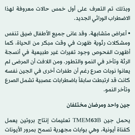
وبذلك تم التعرف على أول خمس حالات معروفة لهذا
الاضطراب الوراثي الجديد.
• أعراض متشابهة. وقد عانى جميع الأطفال ضيق تنفس
ومشكلات رئوية ظهرت في وقت مبكر من الحياة، كما
أظهرت الفحوص وجود تغيرات غير طبيعية في أنسجة
الرئة وتأخر في النمو والتطور. ومن اللافت أن المرضى لم
يعانوا نوبات صرع رغم أن طفرات أخرى في الجين نفسه
كانت قد ارتبطت سابقاً باضطرابات عصبية تشمل الصرع
وتأخر النمو.
جين واحد ومرضان مختلفان
يحمل جين TMEM63B تعليمات إنتاج بروتين يعمل
كقناة أيونية، وهي بوابات مجهرية تسمح بمرور الأيونات