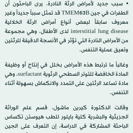
• سبب جديد لأمراض الرئة النادرة. يرى الباحثون أن
الطفرات في جين TMEM63B قد تمثل سبباً جديداً وغير
معروف سابقاً لبعض أنواع أمراض الرئة الخلالية
interstitial lung disease لدى الأطفال، وهي مجموعة
من الأمراض النادرة التي تؤثر في الأنسجة الدقيقة للرئتين
وتعيق عملية التنفس.
وغالباً ما ترتبط هذه الأمراض بخلل في إنتاج أو وظيفة
المادة الخافضة للتوتر السطحي الرئوية surfactant، وهي
مادة تساعد الرئتين على التمدد والانكماش بسهولة أثناء
التنفس.
وقالت الدكتورة كيرين ماشول، قسم علم الوراثة
الجزيئية والبشرية كلية بايلور للطب هيوستن تكساس
الباحثة المشاركة في الدراسة، إن التعرف على الجين