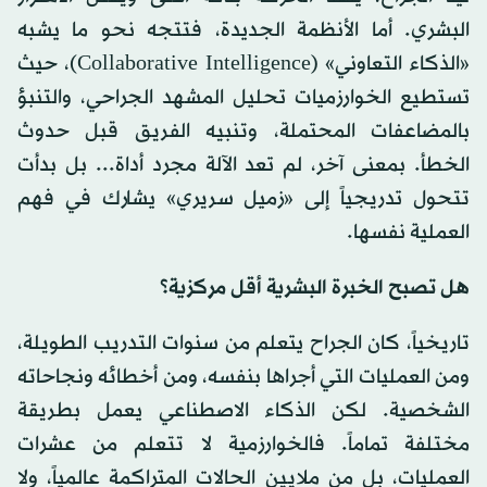
البشري. أما الأنظمة الجديدة، فتتجه نحو ما يشبه
«الذكاء التعاوني» (Collaborative Intelligence)، حيث
تستطيع الخوارزميات تحليل المشهد الجراحي، والتنبؤ
بالمضاعفات المحتملة، وتنبيه الفريق قبل حدوث
الخطأ. بمعنى آخر، لم تعد الآلة مجرد أداة... بل بدأت
تتحول تدريجياً إلى «زميل سريري» يشارك في فهم
العملية نفسها.
هل تصبح الخبرة البشرية أقل مركزية؟
تاريخياً، كان الجراح يتعلم من سنوات التدريب الطويلة،
ومن العمليات التي أجراها بنفسه، ومن أخطائه ونجاحاته
الشخصية. لكن الذكاء الاصطناعي يعمل بطريقة
مختلفة تماماً. فالخوارزمية لا تتعلم من عشرات
العمليات، بل من ملايين الحالات المتراكمة عالمياً، ولا