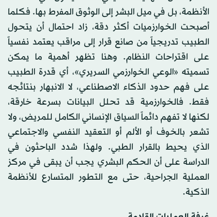
الأنظمة، بل في ميل البشر إلى الوثوق المفرط بها. فكلما
أصبحت الخوارزميات أكثر دقة، زاد احتمال أن يتحول
الطبيب تدريجياً من صانع قرار إلى مراقب يعتمد نفسياً
على اقتراحات النظام. وهنا تظهر أهمية ما يمكن
تسميته «الوعي الخوارزمي السريري»، أي قدرة الطبيب
على فهم حدود الذكاء الاصطناعي، لا الانبهار بنتائجه
فقط. فالخوارزمية قد تحلل البيانات بسرعة خارقة،
لكنها لا تفهم دائماً السياق الإنساني الكامل للمريض، ولا
تشعر بالخوف أو الألم أو التعقيد النفسي والاجتماعي
الذي يحيط بالقرار الطبي. ولهذا شدد الباحثون في
الدراسة على أن الحكم البشري يجب أن يبقى في مركز
العملية الجراحية، حتى مع التطور المتسارع للأنظمة
الذكية.
غرفة العمليات القادمة