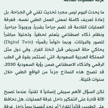
ما يحدث اليوم ليس مجرد تحديث تقني في الجراحة، بل
إعادة تعريف كاملة لمعنى العمل الطبي نفسه. فغرفة
العمليات القادمة قد تضم جراحاً بشرياً، وروبوتاً جراحياً،
ونظام ذكاء اصطناعي يتعلم لحظياً، وتحليلاً مباشراً
للصور والبيانات، وربما «توأماً رقمياً» (Digital Twin)
يحاكي حالة المريض قبل اتخاذ القرار. وفي دول مثل
المملكة العربية السعودية، التي تستثمر بقوة في الطب
الرقمي والذكاء الاصطناعي ضمن رؤية السعودية 2030،
قد تصبح هذه النماذج جزءاً من الواقع الطبي خلال
سنوات قليلة.
لكن السؤال الأهم سيبقى إنسانياً لا تقنياً: عندما تصبح
الآلة قادرة على التفكير داخل غرفة العمليات، هل نحافظ
على الطبيب قائداً للقرار؟ أم نجد أنفسنا يوماً داخل غرفة