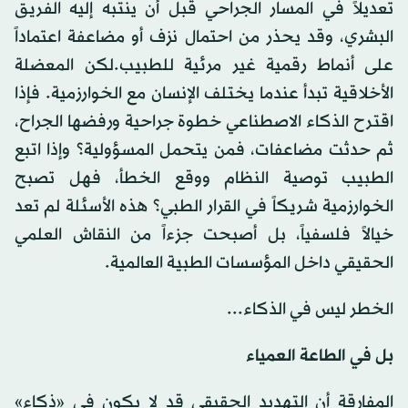
تعديلاً في المسار الجراحي قبل أن ينتبه إليه الفريق
البشري، وقد يحذر من احتمال نزف أو مضاعفة اعتماداً
على أنماط رقمية غير مرئية للطبيب.لكن المعضلة
الأخلاقية تبدأ عندما يختلف الإنسان مع الخوارزمية. فإذا
اقترح الذكاء الاصطناعي خطوة جراحية ورفضها الجراح،
ثم حدثت مضاعفات، فمن يتحمل المسؤولية؟ وإذا اتبع
الطبيب توصية النظام ووقع الخطأ، فهل تصبح
الخوارزمية شريكاً في القرار الطبي؟ هذه الأسئلة لم تعد
خيالاً فلسفياً، بل أصبحت جزءاً من النقاش العلمي
الحقيقي داخل المؤسسات الطبية العالمية.
الخطر ليس في الذكاء...
بل في الطاعة العمياء
المفارقة أن التهديد الحقيقي قد لا يكون في «ذكاء»