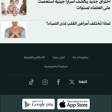
اختراق جديد يكشف أسراراً جينية استعصت
على العلماء لسنوات
لماذا تختلف أمراض القلب لدى النساء؟
معلومات عنا
اعلن معنا
الأحكام والشروط
سياسة الخصوصية
تابعنا