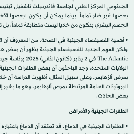
الجينومي المركز الطبي لجامعة فاندربيلت ناشفيل تينيسي
بعضها غير ضار تماماً، بينما يمكن أن يكون لبعضها الآخ
الجسم البشري يتكون من خلايا ليست متطابقة تماماً، ب
• أهمية الفسيفساء الجينية في الصحة. من المعروف أن ال
ولكن الفهم الجديد للفسيفساء الجينية يظهر أن بعض هذ
The Atlantic في 2
الولايات المتحدة، وجد الباحثون أن بعض الطفرات الجيني
بمرض ألزهايمر. وعلى سبيل المثال، أظهرت الدراسة أن خلا
البروتينات السامة المرتبطة بمرض ألزهايمر. وهو ما يشير إلى
بعض الحالات.
الطفرات الجينية والأمراض
• الطفرات الجينية في الدماغ. قد تعتقد أن الدماغ باعتباره 