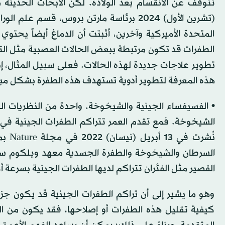
(تشرين الأول) 2024 برئاسة مارتن بروس، قسم
المتحدة الأميركية وآخرين، أثبتت أن الدماغ أيضاً يحت
الطفرات قد تكون مرتبطة ببعض الحالات العصبية مثل الت
تطوير علاجات جديدة لهذه الحالات. فعلى سبيل المثال، إ
هذه المعرفة لتطوير أدوية تستهدف هذه الطفرة بشكل مب
• الفسيفساء الجينية والشيخوخة. واحدة من النظريات ال
الشيخوخة. فمع تقدم العمر تتراكم الطفرات الجينية في 
نُشر
السرطان والشيخوخة والطفرة الجسدية معهد ويلكوم سان
القصير مثل الفئران تتراكم لديها الطفرات الجينية بسرعة أك
وهو ما يشير إلى أن تراكم الطفرات الجينية قد يكون جزء
كيفية تقليل هذه الطفرات أو إصلاحها، فقد يكون من ا