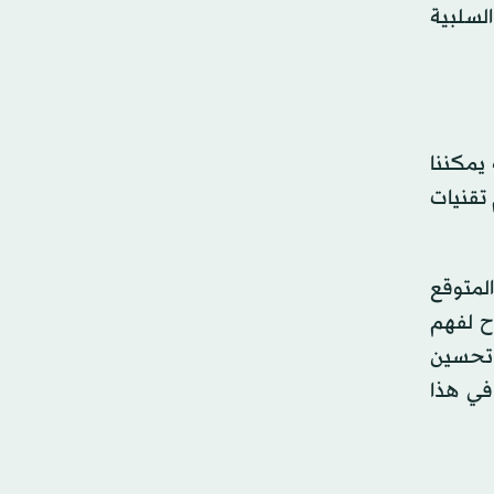
لسلبية
يمكننا
 تقنيات
المتوقع
ح لفهم
 تحسين
في هذا