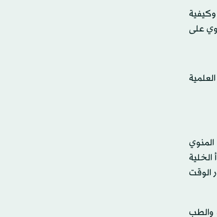
 وكيفية
توي على
لعلمية
المنوي
تبدأ الخلية
 الوقت
ة الطبية والطب