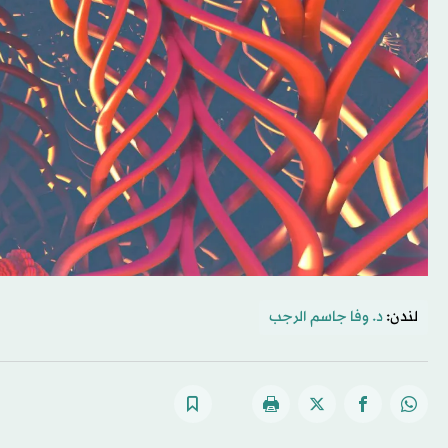
لندن:
د. وفا جاسم الرجب