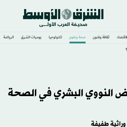
لاقتصاد
ثقافة وفنون
صحة وعلوم
تكنولوجيا
يوميات الشرق​
الرياضة
ي وشغف لا يوصف
مض النووي البشري في الصحة
وراثية طفيفة