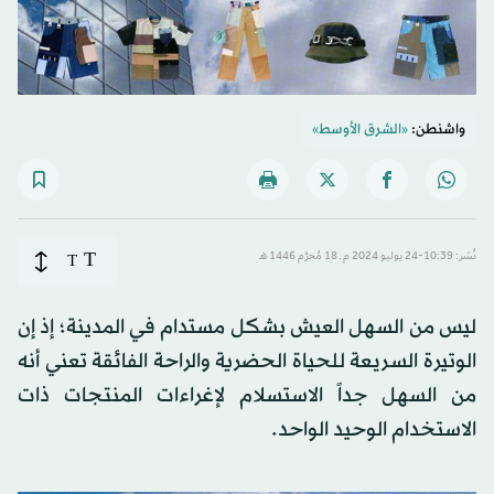
واشنطن:
«الشرق الأوسط»
T
نُشر: 10:39-24 يوليو 2024 م ـ 18 مُحرَّم 1446 هـ
T
ليس من السهل العيش بشكل مستدام في المدينة؛ إذ إن
الوتيرة السريعة للحياة الحضرية والراحة الفائقة تعني أنه
من السهل جداً الاستسلام لإغراءات المنتجات ذات
الاستخدام الوحيد الواحد.