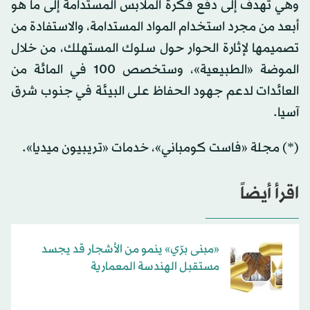
وهي تهدف إلى دفع فكرة الملابس المستدامة إلى ما هو
أبعد من مجرد استخدام المواد المستدامة، والاستفادة من
تصميمها لإثارة الحوار حول سلوك المستهلك، من خلال
الموضة «الطبيعية»، وستخصص 100 في المائة من
العائدات لدعم جهود الحفاظ على البيئة في جنوب شرق
آسيا.
(*) مجلة «فاست كومباني»، خدمات «تريبيون ميديا».
اقرأ أيضاً
«مبنى برّي» ينمو من الأشجار قد يجسد
مستقبل الهندسة المعمارية