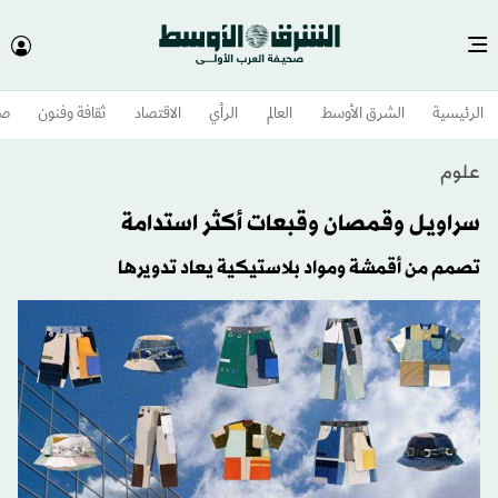
الرئيسية
الشرق الأوسط​
العالم
الرأي
الاقتصاد
ثقافة وفنون
صح
علوم
سراويل وقمصان وقبعات أكثر استدامة
تصمم من أقمشة ومواد بلاستيكية يعاد تدويرها