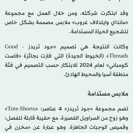
وقد ابتكرت شركته، ومن خلال العمل مع مجموعة
«مانداي وايلدلاف غروب» ملابس مصممة بشكل خاص
لتشجيع الحياة المستدامة.
وكانت النتيجة هي تصميم «جود ثريدز - Good
Threads» (الخيوط الجيدة) التي فازت بجائزة «فاست
كومباني» لعام 2024 للابتكار حسب التصميم في فئة
منطقة آسيا والمحيط الهادئ.
ملابس مستدامة
تضم مجموعة «جود ثريدز» 4 عناصر: «Tote-Shorts»
وهو زوج من السراويل القصيرة، مع حقيبة قابلة للفصل؛
وقميص الوجبات الجاهزة، وهو عبارة عن «مخزن في