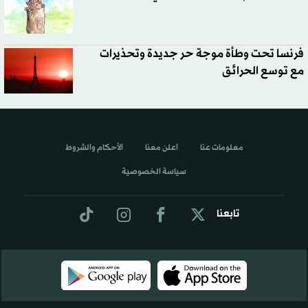
فرنسا تحت وطأة موجة حر جديدة وتحذيرات
مع توسع الحرائق
معلومات عنا
اعلن معنا
الأحكام والشروط
سياسة الخصوصية
تابعنا