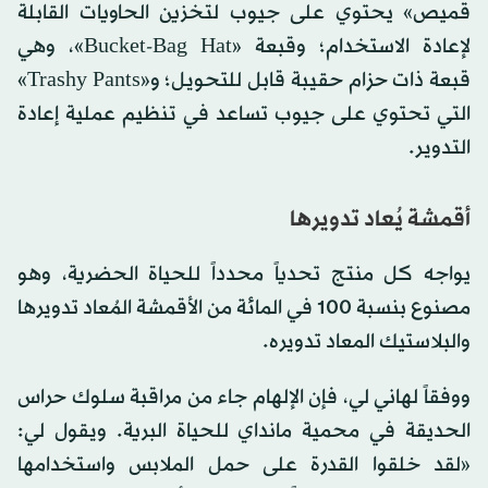
قميص» يحتوي على جيوب لتخزين الحاويات القابلة
لإعادة الاستخدام؛ وقبعة «Bucket-Bag Hat»، وهي
قبعة ذات حزام حقيبة قابل للتحويل؛ و«Trashy Pants»
التي تحتوي على جيوب تساعد في تنظيم عملية إعادة
التدوير.
أقمشة يُعاد تدويرها
يواجه كل منتج تحدياً محدداً للحياة الحضرية، وهو
مصنوع بنسبة 100 في المائة من الأقمشة المُعاد تدويرها
والبلاستيك المعاد تدويره.
ووفقاً لهاني لي، فإن الإلهام جاء من مراقبة سلوك حراس
الحديقة في محمية مانداي للحياة البرية. ويقول لي:
«لقد خلقوا القدرة على حمل الملابس واستخدامها