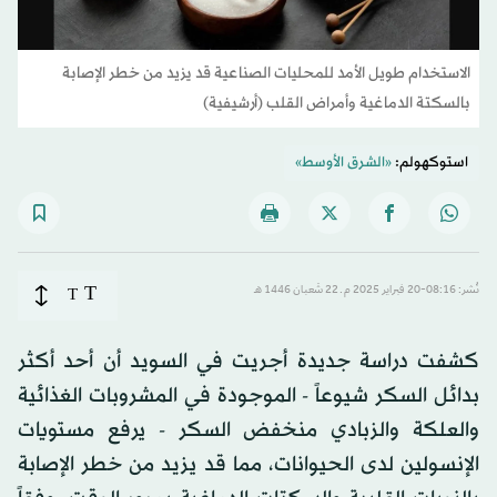
الاستخدام طويل الأمد للمحليات الصناعية قد يزيد من خطر الإصابة
بالسكتة الدماغية وأمراض القلب (أرشيفية)
استوكهولم:
«الشرق الأوسط»
T
نُشر: 08:16-20 فبراير 2025 م ـ 22 شَعبان 1446 هـ
T
كشفت دراسة جديدة أجريت في السويد أن أحد أكثر
بدائل السكر شيوعاً - الموجودة في المشروبات الغذائية
والعلكة والزبادي منخفض السكر - يرفع مستويات
الإنسولين لدى الحيوانات، مما قد يزيد من خطر الإصابة