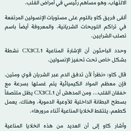
الالتهاب، وهو مساهم رئيسي في أمراض القلب.
ألقى فريق كاو باللوم على مستويات الإنسولين المرتفعة
في تراكم اللويحات الشريانية، والمعروفة أيضاً باسم
تصلب الشرايين.
وحدد الباحثون أن الإشارة المناعية CX3CL1 نشطة
بشكل خاص تحت تحفيز الإنسولين.
قال كاو: «نظراً لأن تدفق الدم عبر الشريان قوي ومتين،
فإن معظم المواد الكيميائية يتم غسلها بسرعة مع
خفقان القلب... ومن المدهش أن CX3CL1 يظل ملتصقاً
بسطح البطانة الداخلية للأوعية الدموية. وهناك، يعمل
كطعم، يلتقط الخلايا المناعية أثناء مرورها».
وأشار كاو إلى أن العديد من هذه الخلايا المناعية