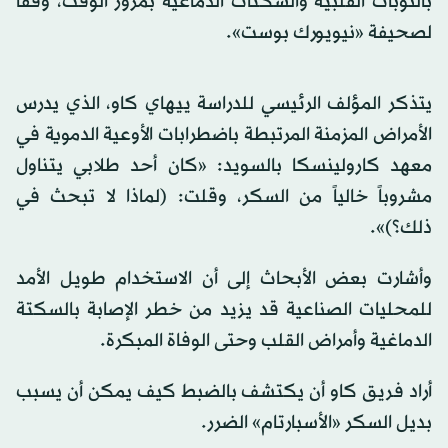
بالنوبات القلبية والسكتات الدماغية بمرور الوقت، وفقاً
لصحيفة «نيويورك بوست».
يتذكر المؤلف الرئيسي للدراسة ييهاي كاو، الذي يدرس
الأمراض المزمنة المرتبطة باضطرابات الأوعية الدموية في
معهد كارولينسكا بالسويد: «كان أحد طلابي يتناول
مشروباً خالياً من السكر، وقلت: (لماذا لا تبحث في
ذلك؟)».
وأشارت بعض الأبحاث إلى أن الاستخدام طويل الأمد
للمحليات الصناعية قد يزيد من خطر الإصابة بالسكتة
الدماغية وأمراض القلب وحتى الوفاة المبكرة.
أراد فريق كاو أن يكتشف بالضبط كيف يمكن أن يسبب
بديل السكر «الأسبارتام» الضرر.