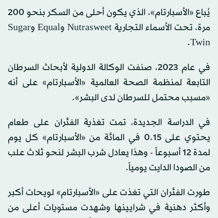
يُباع «الأسبارتام»، الذي يكون أحلى من السكر بنحو 200
مرة، تحت الأسماء التجارية Nutrasweet وEqual وSugar
Twin.
في عام 2023، صنفت الوكالة الدولية لأبحاث السرطان
التابعة لمنظمة الصحة العالمية «الأسبارتام» على أنه
«مسبب محتمل للسرطان لدى البشر».
في الدراسة الجديدة، تمت تغذية الفئران على طعام
يحتوي على 0.15 في المائة من «الأسبارتام» كل يوم
لمدة 12 أسبوعاً - وهذا يعادل شرب البشر لنحو ثلاث علب
من الصودا الدايت يومياً.
طورت الفئران التي تغذت على «الأسبارتام» لويحات أكبر
وأكثر دهنية في شرايينها وشهدت مستويات أعلى من