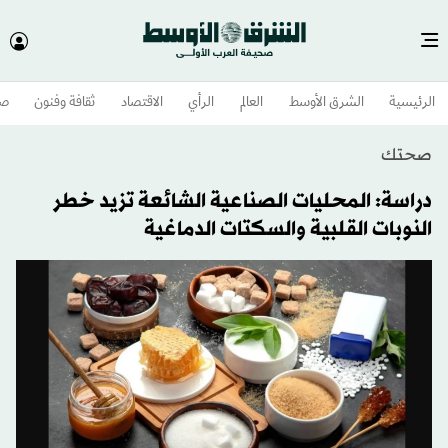
الرئيسية
الشرق الأوسط​
العالم
الرأي
الاقتصاد
ثقافة وفنون
صح
صحتك
دراسة: المحليات الصناعية الشائعة تزيد خطر
النوبات القلبية والسكتات الدماغية