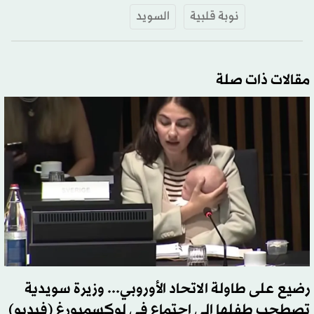
نوبة قلبية
السويد
مقالات ذات صلة
رضيع على طاولة الاتحاد الأوروبي... وزيرة سويدية
تصطحب طفلها إلى اجتماع في لوكسمبورغ (فيديو)