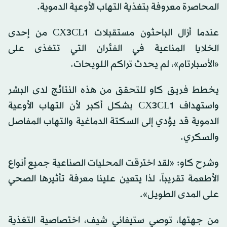
المحاصرة معروفة بتغذية التهاب الأوعية الدموية.
عندما أزال الباحثون مستقبلات CX3CL1 من إحدى
الخلايا المناعية في الفئران التي تتغذى على
«الأسبارتام»، لم يحدث تراكم اللويحات.
يخطط فريق كاو للتحقق من هذه النتائج لدى البشر
واستهداف CX3CL1 بشكل أكبر لأن التهاب الأوعية
الدموية قد يؤدي إلى السكتة الدماغية والتهاب المفاصل
والسكري.
وشرح كاو: «لقد اخترقت المحليات الصناعية جميع أنواع
الأطعمة تقريباً، لذا يتعين علينا معرفة تأثيرها الصحي
على المدى الطويل».
من جهتها، توصي ستيفاني شيف، اختصاصية التغذية