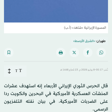
المسيرة الإيرانية «شاهد» (أ.ب)
طهران:
«الشرق الأوسط»
T
نُشر: 05:17-8 يوليو 2026 م ـ 23 مُحرَّم 1448 هـ
T
قال الحرس الثوري الإيراني الأربعاء إنه استهدف عشرات
المنشآت العسكرية الأميركية في البحرين والكويت ردا
على الضربات الأميركية، في بيان نقله التلفزيون
الرسمي.