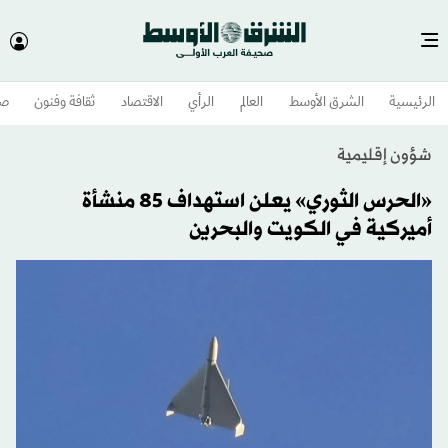
الرئيسية
الشرق الأوسط​
العالم
الرأي
الاقتصاد
ثقافة وفنون
صح
شؤون إقليمية
«الحرس الثوري» يعلن استهداف 85 منشأة
أميركية في الكويت والبحرين