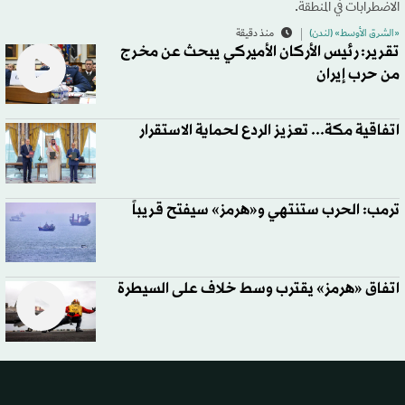
الاضطرابات في المنطقة.
«الشرق الأوسط» (لندن)
منذ دقيقة
تقرير: رئيس الأركان الأميركي يبحث عن مخرج
من حرب إيران
اتفاقية مكة... تعزيز الردع لحماية الاستقرار
ترمب: الحرب ستنتهي و«هرمز» سيفتح قريباً
اتفاق «هرمز» يقترب وسط خلاف على السيطرة