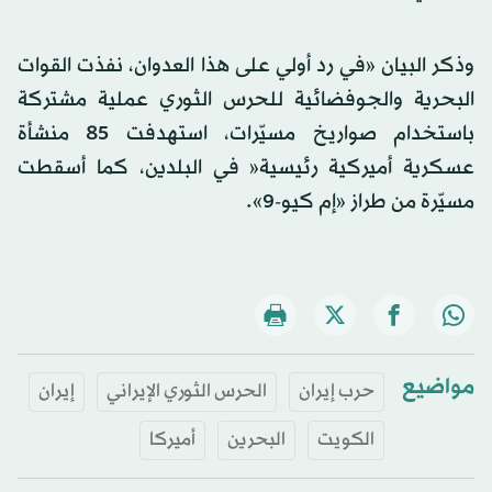
وذكر البيان «في رد أولي على هذا العدوان، نفذت القوات
البحرية والجوفضائية للحرس الثوري عملية مشتركة
باستخدام صواريخ مسيّرات، استهدفت 85 منشأة
عسكرية أميركية رئيسية« في البلدين، كما أسقطت
مسيّرة من طراز «إم كيو-9».
مواضيع
حرب إيران
الحرس الثوري الإيراني
إيران
الكويت
البحرين
أميركا