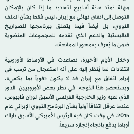
مهلة تمتد ستة أسابيع لتحديد ما إذا كان بالإمكان
التوصل إلى اتفاق نهائي مع إيران، ليس فقط بشأن الملف
النووي، بل أيضاً فيما يتعلق ببرنامجها للصواريخ
الباليستية والدعم الذي تقدمه للمجموعات المنضوية
ضمن ما يُعرف بـ«محور الممانعة».
وخلال الأيام الأخيرة، تصاعدت في الأوساط الأوروبية
انتقادات لما يُنظر إليه على أنه استعجال من ترمب في
إبرام اتفاق مع
إيران
قد لا يكون «قوياً بما يكفي».
ويستحضر هذا التوجه، في نظر بعض الأوروبيين، الدور
الذي لعبه وزير الخارجية الفرنسي الأسبق لوران فابيوس،
عندما عرقل اتفاقاً أولياً بشأن البرنامج النووي
الإيراني
عام
2015، في وقت كان فيه الرئيس الأميركي الأسبق باراك
أوباما يدفع باتجاه إنجازه سريعاً.