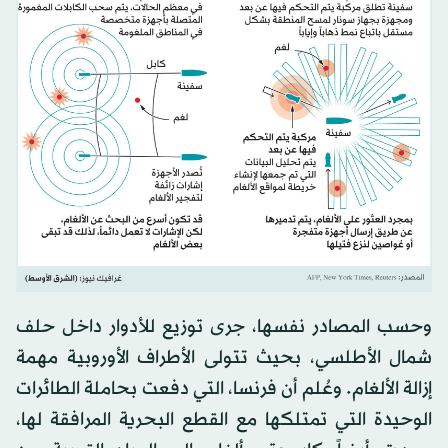
وحسب المصادر نفسها، جرى توزيع للأدوار داخل حلف
شمال الأطلسي، بحيث تتولى الأطراف الأوروبية مهمة
إزالة الألغام. وعُلم أن فرنسا، التي دفعت بحاملة الطائرات
الوحيدة التي تمتلكها مع القطع البحرية المرافقة لها،