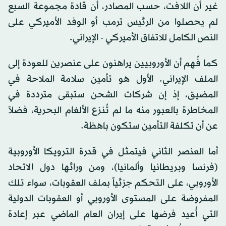
غير أن اللافت، حسب المصادر، أن قادة مجموعة السبع
لم يحصلوا من الرئيس ترمب أو الوفد الأميركي على
النص الكامل للاتفاق الأميركي -
الإيراني
.
كما فُهم أن الأوروبيين يراهنون على عنصرين للعودة إلى
الملف
الإيراني
. الأول هو تأمين سلامة الملاحة في
المضيق، إذ إن شركات الشحن ستبقى مترددة في
المخاطرة بالعبور منه ما لم تُنزع الألغام البحرية، فضلاً
عن أن تكلفة التأمين ستكون باهظة.
أما العنصر الثاني فيتمثل في قدرة الترويكا الأوروبية
(فرنسا وبريطانيا وألمانيا)، ومن ورائها دول الاتحاد
الأوروبي، على التحكم جزئياً بملف العقوبات، سواء تلك
المفروضة على المستوى الأوروبي أو العقوبات الدولية
التي أُعيد فرضها على
إيران
العام الماضي عبر إعادة