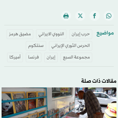
مواضيع
حرب إيران
النووي الايراني
مضيق هرمز
الحرس الثوري الإيراني
سنتكوم
مجموعة السبع
إيران
فرنسا
أميركا
مقالات ذات صلة