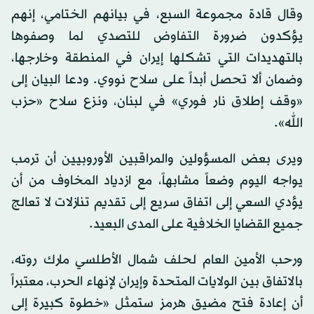
وقال قادة مجموعة السبع، في بيانهم الختامي، إنهم
يؤكدون ضرورة التفاوض للتصدي لما وصفوها
بالتهديدات التي تشكلها
إيران
في المنطقة وخارجها،
وضمان ألا تحصل أبداً على سلاح نووي. ودعا البيان إلى
«وقف إطلاق نار فوري» في لبنان، ونزع سلاح «حزب
الله».
ويرى بعض المسؤولين والمراقبين الأوروبيين أن ترمب
يواجه اليوم وضعاً مشابهاً، مع ازدياد المخاوف من أن
يؤدي السعي إلى اتفاق سريع إلى تقديم تنازلات لا تعالج
جميع القضايا الخلافية على المدى البعيد.
ورحب الأمين العام لحلف شمال الأطلسي مارك روته،
بالاتفاق بين الولايات المتحدة وإيران لإنهاء الحرب، معتبراً
أن إعادة فتح مضيق هرمز ستمثل «خطوة كبيرة إلى