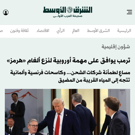
الرئيسية
الشرق الأوسط​
العالم
الرأي
الاقتصاد
ثقافة وفنون
صح
شؤون إقليمية
ترمب يوافق على مهمة أوروبية لنزع ألغام «هرمز»
مساعٍ لطمأنة شركات الشحن... وكاسحات فرنسية وألمانية
تتجه إلى المياه القريبة من المضيق