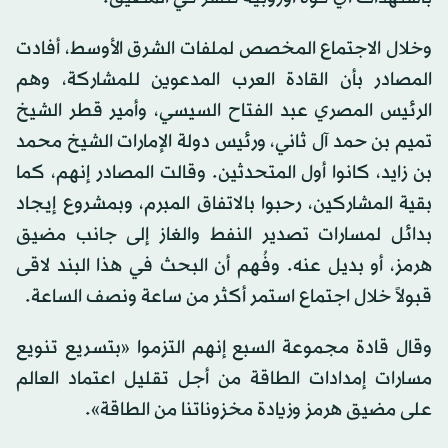
وخلال الاجتماع المخصص لملفات الشرق الأوسط، أفادت
المصادر بأن القادة العرب المدعوين للمشاركة، وهم
الرئيس المصري عبد الفتاح السيسي، وأمير قطر الشيخ
تميم بن حمد آل ثاني، ورئيس دولة الإمارات الشيخ محمد
بن زايد، كانوا أول المتحدثين. وقالت المصادر إنهم، كما
بقية المشاركين، رحبوا بالاتفاق المبرم، وبمشروع إيجاد
بدائل لمسارات تصدير النفط والغاز إلى جانب مضيق
هرمز، أو بديل عنه. وفُهم أن البحث في هذا البند لاقى
قبولاً خلال اجتماع استمر أكثر من ساعة ونصف الساعة.
وقال قادة مجموعة السبع إنهم التزموا «بتسريع تنويع
مسارات إمدادات الطاقة من أجل تقليل اعتماد العالم
على مضيق هرمز وزيادة مخزوناتنا من الطاقة».