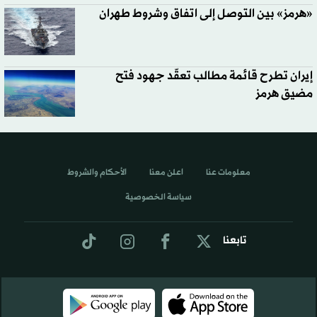
«هرمز» بين التوصل إلى اتفاق وشروط طهران
إيران تطرح قائمة مطالب تعقّد جهود فتح
مضيق هرمز
معلومات عنا
اعلن معنا
الأحكام والشروط
سياسة الخصوصية
تابعنا