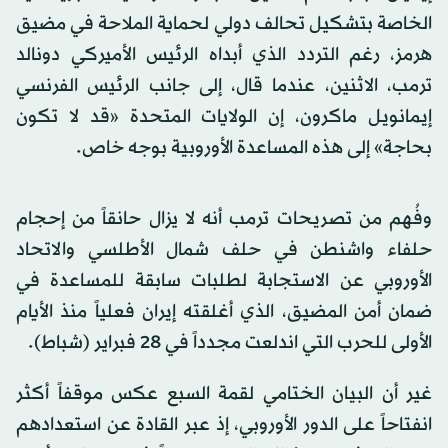
الخاصة بتشكيل تحالف دولي لحماية الملاحة في مضيق
هرمز، رغم التردد الذي أبداه الرئيس الأميركي دونالد
ترمب، الاثنين، عندما قال، إلى جانب الرئيس الفرنسي
إيمانويل ماكرون، إن الولايات المتحدة «قد لا تكون
بحاجة» إلى هذه المساعدة الأوروبية بوجه خاص.
وفُهم من تصريحات ترمب أنه لا يزال حانقاً من إحجام
حلفاء واشنطن في حلف شمال الأطلسي والاتحاد
الأوروبي عن الاستجابة لطلبات سابقة للمساعدة في
ضمان أمن المضيق، الذي أغلقته
إيران
فعلياً منذ الأيام
الأولى للحرب التي اندلعت مجدداً في 28 فبراير (شباط).
غير أن البيان الختامي لقمة السبع عكس موقفاً أكثر
انفتاحاً على الدور الأوروبي، إذ عبر القادة عن استعدادهم